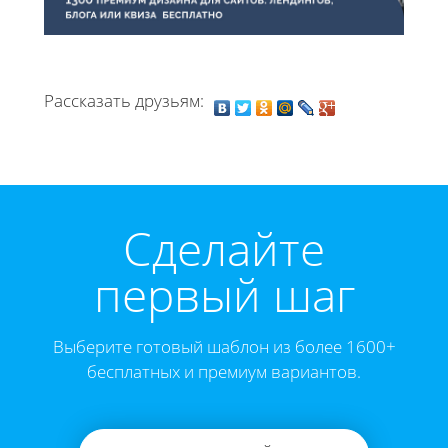
Рассказать друзьям:
Cделайте
первый шаг
Выберите готовый шаблон из более 1600+
бесплатных и премиум вариантов.