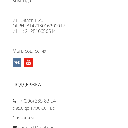
Команда
ИП Олаев В.А.
ОГРН: 314213016200017
ИНН: 212810656614
Мы в соц. сетях:
ПОДДЕРЖКА
+7 (906) 385-83-54
с 8:00 до 17:00 Сб - Вс
Связаться
support@tobiz.net