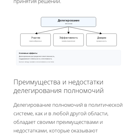
принятия решений.
Делегирование
механизм
Участие
Эффективность
Доверие
через избранных
проф управление
прозрачность
Ключевые эффекты
Делегирование распределяет ответственность,
поддерживает стабильность и легитимность.
Баланс между профессионализмом и участием
Преимущества и недостатки
делегирования полномочий
Делегирование полномочий в политической
системе, как и в любой другой области,
обладает своими преимуществами и
недостатками, которые оказывают