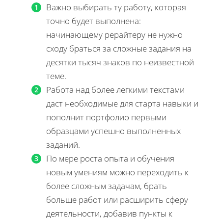
Важно выбирать ту работу, которая
точно будет выполнена:
начинающему рерайтеру не нужно
сходу браться за сложные задания на
десятки тысяч знаков по неизвестной
теме.
Работа над более легкими текстами
даст необходимые для старта навыки и
пополнит портфолио первыми
образцами успешно выполненных
заданий.
По мере роста опыта и обучения
новым умениям можно переходить к
более сложным задачам, брать
больше работ или расширить сферу
деятельности, добавив пункты к