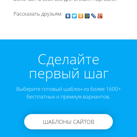
Рассказать друзьям:
Cделайте
первый шаг
Выберите готовый шаблон из более 1600+
бесплатных и премиум вариантов.
ШАБЛОНЫ САЙТОВ