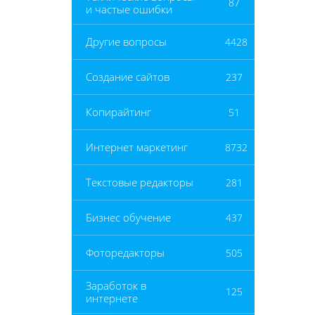
87
и частые ошибки
Другие вопросы
4428
Создание сайтов
237
Копирайтинг
51
Интернет маркетинг
8732
Текстовые редакторы
281
Бизнес обучение
437
Фоторедакторы
505
Заработок в
125
интернете