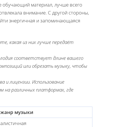
те обучающий материал, лучше всего
отвлекала внимание. С другой стороны,
ойти энергичная и запоминающаяся
ите, какая из них лучше передаёт
елодия соответствует длине вашего
композиций или обрезать музыку, чтобы
а и лицензии. Использование
м на различных платформах, где
 жанр музыки
малистичная