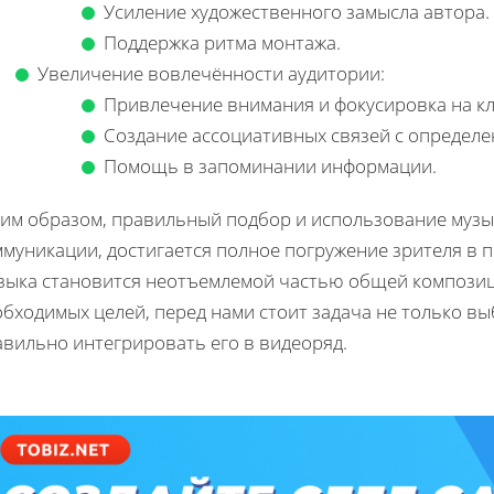
Усиление художественного замысла автора.
Поддержка ритма монтажа.
Увеличение вовлечённости аудитории:
Привлечение внимания и фокусировка на к
Создание ассоциативных связей с определ
Помощь в запоминании информации.
ким образом, правильный подбор и использование музы
ммуникации, достигается полное погружение зрителя в 
зыка становится неотъемлемой частью общей композиц
бходимых целей, перед нами стоит задача не только вы
авильно интегрировать его в видеоряд.