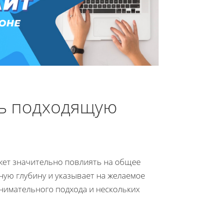
ть подходящую
жет значительно повлиять на общее
ую глубину и указывает на желаемое
нимательного подхода и нескольких