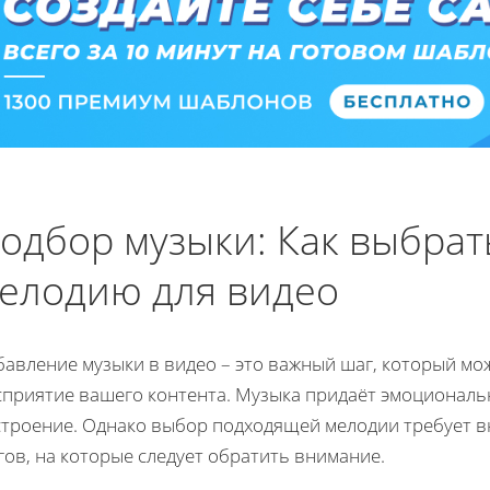
одбор музыки: Как выбра
елодию для видео
бавление музыки в видео – это важный шаг, который мо
сприятие вашего контента. Музыка придаёт эмоциональн
строение. Однако выбор подходящей мелодии требует в
ов, на которые следует обратить внимание.