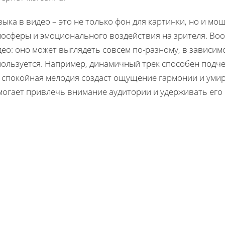
ыка в видео – это не только фон для картинки, но и м
мосферы и эмоционального воздействия на зрителя. Воо
ео: оно может выглядеть совсем по-разному, в зависимо
ользуется. Например, динамичный трек способен подче
к спокойная мелодия создаст ощущение гармонии и уми
могает привлечь внимание аудитории и удерживать его 