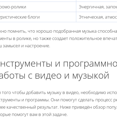
ромо-ролики
Энергичная, зап
уристические блоги
Этническая, атмо
жно помнить, что хорошо подобранная музыка способна
енты в ролике, но также создает положительное впечат
ш замысел и настроение.
нструменты и программно
аботы с видео и музыкой
я того чтобы добавить музыку в видео, необходимо ис
струменты и программы. Они помогут сделать процесс 
лее качественный результат. Ниже приведён обзор попу
орые помогут вам в этой задаче.