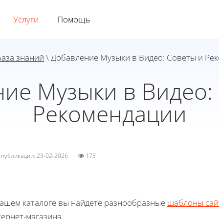
Услуги
Помощь
База знаний
\ Добавление Музыки в Видео: Советы и Ре
ие Музыки в Видео:
Рекомендации
а публикации: 23-02-2026
173
нашем каталоге вы найдете разнообразные
шаблоны сай
ернет-магазина.