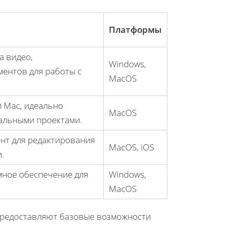
Платформы
а видео,
Windows,
ентов для работы с
MacOS
 Mac, идеально
MacOS
альными проектами.
нт для редактирования
MacOS, iOS
.
мное обеспечение для
Windows,
MacOS
предоставляют базовые возможности