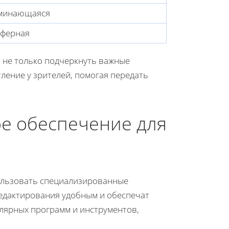
оминающаяся
сферная
 не только подчеркнуть важные
ление у зрителей, помогая передать
е обеспечение для
пользовать специализированные
редактирования удобным и обеспечат
лярных программ и инструментов,