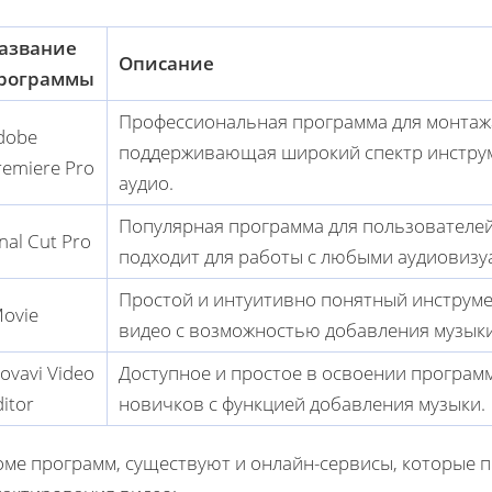
азвание
Описание
рограммы
Профессиональная программа для монтаж
dobe
поддерживающая широкий спектр инструм
remiere Pro
аудио.
Популярная программа для пользователей
inal Cut Pro
подходит для работы с любыми аудиовизу
Простой и интуитивно понятный инструме
Movie
видео с возможностью добавления музыки
ovavi Video
Доступное и простое в освоении програм
ditor
новичков с функцией добавления музыки.
оме программ, существуют и онлайн-сервисы, которые 