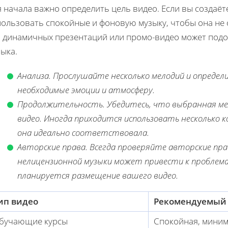
я начала важно определить цель видео. Если вы создаё
ользовать спокойные и фоновую музыку, чтобы она не 
я динамичных презентаций или промо-видео может под
ыка.
Анализa
. Прослушайте несколько мелодий и определ
необходимые эмоции и атмосферу.
Продолжительность. Убедитесь, что выбранная м
видео. Иногда приходится использовать несколько 
она идеально соответствовала.
Авторские права. Всегда проверяйте авторские прав
нелицензионной музыки может привести к проблема
планируется размещение вашего видео.
ип видео
Рекомендуемый
бучающие курсы
Спокойная, мини