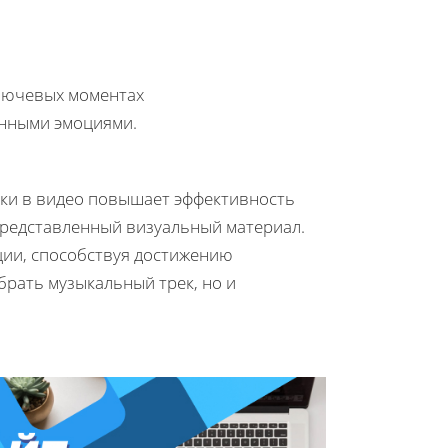
лючевых моментах
енными эмоциями.
ки в видео повышает эффективность
представленный визуальный материал.
ии, способствуя достижению
брать музыкальный трек, но и