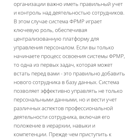
организации важно иметь правильный учет
и контроль над деятельностью сотрудников.
В этом случае система ФРМР играет
ключевую роль, обеспечивая
централизованную платформу для
управления персоналом. Если вы только
начинаете процесс освоения системы ФРМР,
то одна из первых задач, которая может
встать перед вами - это правильно добавить
нового сотрудника в базу данных. Система
позволяет эффективно управлять не только
персональными данными, но и вести учет
различных аспектов профессиональной
деятельности сотрудника, включая его
положение в иерархии, навыки и
компетенции. Прежде чем приступить к