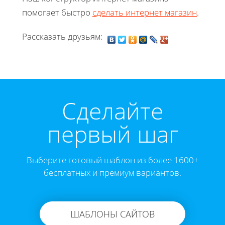
помогает быстро
сделать интернет магазин
.
Рассказать друзьям:
Cделайте
первый шаг
Выберите готовый шаблон из более 1600+
бесплатных и премиум вариантов.
ШАБЛОНЫ САЙТОВ