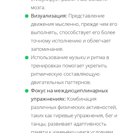
мозга.
Визуализация:
Представление
движения мысленно, прежде чем его
выполнять, способствует его более
точному исполнению и облегчает
запоминание.
Использование
музыки
и ритма в
тренировках помогает укрепить
ритмическую составляющую
двигательных паттернов.
Фокус на междисциплинарных
упражнениях:
Комбинация
различных физических активностей,
таких как гиревые упражнения, бег и
танцы, развивает адаптивность
памяти к изменяющимся условиям.