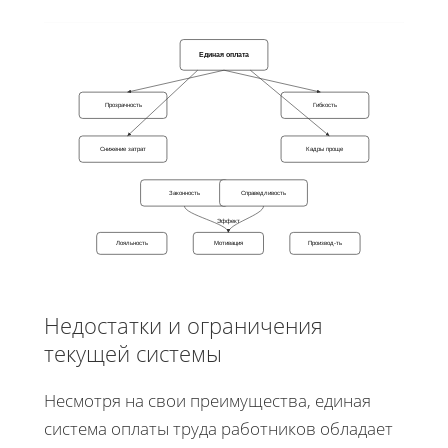
Единая оплата
Прозрачность
Гибкость
Снижение затрат
Кадры проще
Законность
Справедливость
Эффект
Лояльность
Мотивация
Производ-ть
Недостатки и ограничения
текущей системы
Несмотря на свои преимущества, единая
система оплаты труда работников обладает