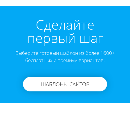
Cделайте
первый шаг
Выберите готовый шаблон из более 1600+
бесплатных и премиум вариантов.
ШАБЛОНЫ САЙТОВ