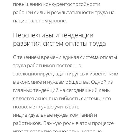
повышению конкурентоспособности
рабочей силы и результативности труда на
национальном уровне.
Перспективы и тенденции
развития систем оплаты труда
С течением времени единая система оплаты
труда работников постоянно
эволюционирует, адаптируясь к изменениям
в экономике и нуждам общества. Одной из
главных тенденций на сегодняшний день
является акцент на гибкость системы, что
позволяет лучше учитывать
индивидуальные нужды компаний и
работников. Важную роль в этом процессе
играет развитие технологий, которые