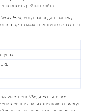
ет повысить рейтинг сайта.
 Server Error
, могут навредить вашему
онтента, что может негативно сказаться
ступна
 URL
одами ответа. Убедитесь, что все
ониторинг и анализ этих кодов помогут
й уровень надежности и доступности