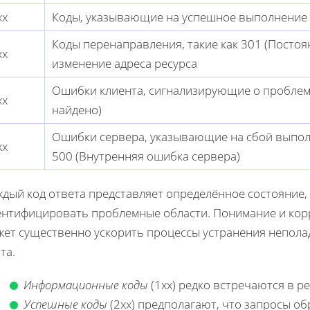
xx
Коды, указывающие на успешное выполнение за
Коды перенаправления, такие как 301 (Посто
xx
изменение адреса ресурса
Ошибки клиента, сигнализирующие о проблема
xx
найдено)
Ошибки сервера, указывающие на сбой выпол
xx
500 (Внутренняя ошибка сервера)
ждый код ответа представляет определённое состояние,
ентифицировать проблемные области. Понимание и корр
жет существенно ускорить процессы устранения непола
та.
Информационные коды
(1xx) редко встречаются в р
Успешные коды
(2xx) предполагают, что запросы о