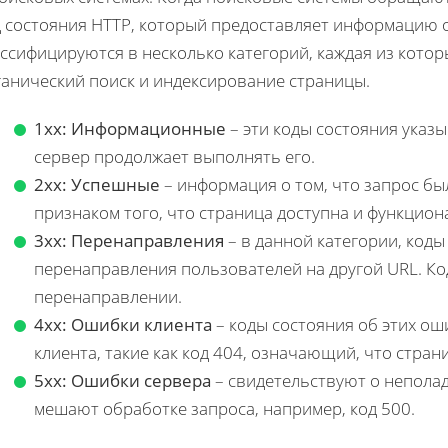
 состояния HTTP, который предоставляет информацию о
ссифицируются в несколько категорий, каждая из котор
ганический поиск и индексирование страницы.
1xx: Информационные
– эти коды состояния указы
сервер продолжает выполнять его.
2xx: Успешные
– информация о том, что запрос бы
признаком того, что страница доступна и функцион
3xx: Перенаправления
– в данной категории, коды
перенаправления пользователей на другой URL. К
перенаправлении.
4xx: Ошибки клиента
– коды состояния об этих о
клиента, такие как код 404, означающий, что стран
5xx: Ошибки сервера
– свидетельствуют о неполад
мешают обработке запроса, например, код 500.