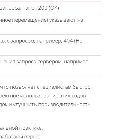
проса, напр., 200 (ОК)
янное перемещение) указывают на
х с запросом, например, 404 (Не
нения запроса сервером, например,
 что позволяет специалистам быстро
ектное использование этих кодов
док и улучшить производительность
еальной практике.
бработаны верно.