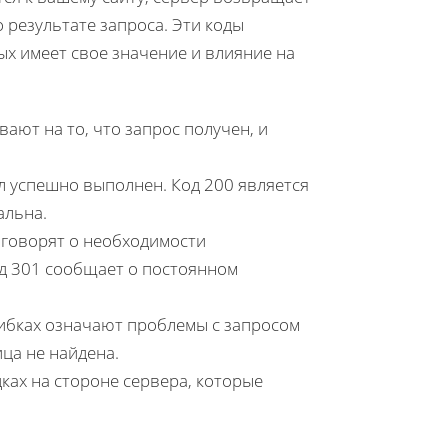
 результате запроса. Эти коды
ых имеет свое значение и влияние на
вают на то, что запрос получен, и
л успешно выполнен. Код 200 является
альна.
 говорят о необходимости
од 301 сообщает о постоянном
шибках означают проблемы с запросом
ица не найдена.
ках на стороне сервера, которые