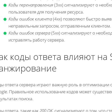
Коды перенаправления
(3xx) сигнализируют о необ
пользователя для получения ресурса.
Коды ошибок клиента
(4xx) позволяют быстро выяв
неправильным запросом, отправленным клиентом.
Коды ошибок сервера
(5xx) сигнализируют о необхо
исправлять работу сервера.
ак коды ответа влияют на 
анжирование
ы ответа сервера играют важную роль в оптимизации са
ogle. Правильное использование кодов может существе
ультатах поиска.
ы ответа, такие как
200 OK
, сигнализируют о том, что с