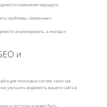
ходимости изменения маршрута
ить проблемы, связанные с
димости анализировать, а иногда и
SEO и
йта для поисковых систем, таких как
нно улучшить видимость вашего сайта в
траница доступна и может быть