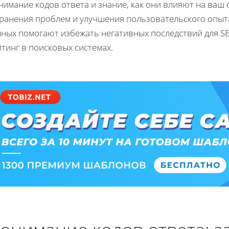
имание кодов ответа и знание, как они влияют на ваш 
транения проблем и улучшения пользовательского опыта
нных помогают избежать негативных последствий для S
тинг в поисковых системах.