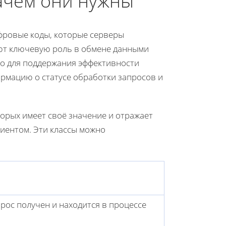
ачем они нужны
фровые коды, которые серверы
ют ключевую роль в обмене данными
но для поддержания эффективности
ормацию о статусе обработки запросов и
торых имеет своё значение и отражает
иентом. Эти классы можно
ос получен и находится в процессе