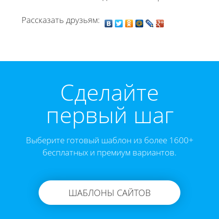
Рассказать друзьям:
Cделайте
первый шаг
Выберите готовый шаблон из более 1600+
бесплатных и премиум вариантов.
ШАБЛОНЫ САЙТОВ