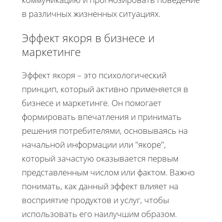
в различных жизненных ситуациях.
Эффект якоря в бизнесе и
маркетинге
Эффект якоря – это психологический
принцип, который активно применяется в
бизнесе и маркетинге. Он помогает
формировать впечатления и принимать
решения потребителями, основываясь на
начальной информации или "якоре",
который зачастую оказывается первым
представленным числом или фактом. Важно
понимать, как данный эффект влияет на
восприятие продуктов и услуг, чтобы
использовать его наилучшим образом.