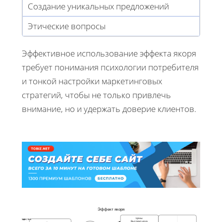
Создание уникальных предложений
Этические вопросы
Эффективное использование эффекта якоря
требует понимания психологии потребителя
и тонкой настройки маркетинговых
стратегий, чтобы не только привлечь
внимание, но и удержать доверие клиентов.
Эффект якоря
Цены
Преимущества
Риски
Высокая цена