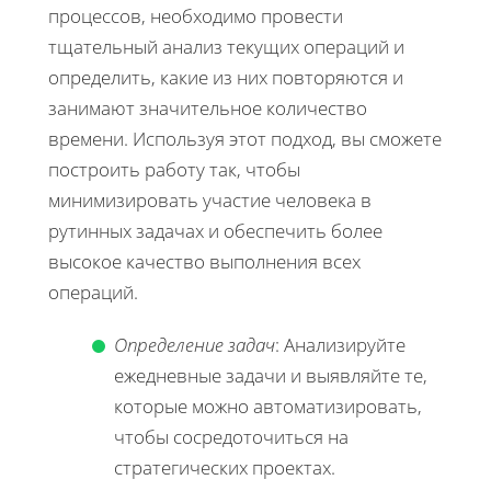
процессов, необходимо провести
тщательный анализ текущих операций и
определить, какие из них повторяются и
занимают значительное количество
времени. Используя этот подход, вы сможете
построить работу так, чтобы
минимизировать участие человека в
рутинных задачах и обеспечить более
высокое качество выполнения всех
операций.
Определение задач
: Анализируйте
ежедневные задачи и выявляйте те,
которые можно автоматизировать,
чтобы сосредоточиться на
стратегических проектах.