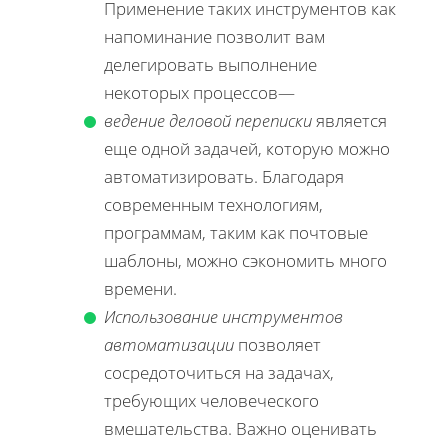
Применение таких инструментов как
напоминание позволит вам
делегировать выполнение
некоторых процессов—
ведение деловой переписки
является
еще одной задачей, которую можно
автоматизировать. Благодаря
современным технологиям,
программам, таким как почтовые
шаблоны, можно сэкономить много
времени.
Использование инструментов
автоматизации
позволяет
сосредоточиться на задачах,
требующих человеческого
вмешательства. Важно оценивать