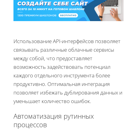
Использование API-интерфейсов позволяет
связывать различные облачные сервисы
между собой, что предоставляет
возможность задействовать потенциал
каждого отдельного инструмента более
продуктивно. Оптимальная интеграция
позволяет избежать дублирования данных и
уменьшает количество ошибок.
Автоматизация рутинных
процессов