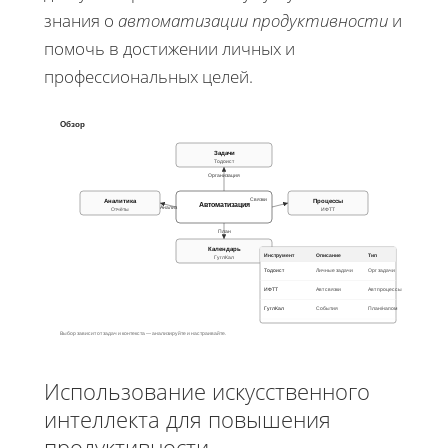
знания о
автоматизации продуктивности
и
помочь в достижении личных и
профессиональных целей.
Обзор
Задачи
Тодоист
Организация
Аналитика
Связки
Процессы
Автоматизация
Анализ
Отчёты
ИФТТ
План
Календарь
Инструмент
Описание
Тип
ГуглКал
Тодоист
Личные задачи
Орг задачи
ИФТТ
Авт связки
Авт процессы
ГуглКал
События
План/напом
Выбор зависит от задач и контекста — анализируйте и настраивайте.
Использование искусственного
интеллекта для повышения
продуктивности