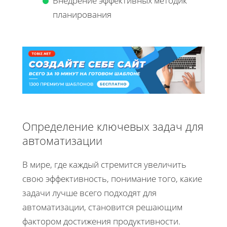
Внедрение эффективных методик
планирования
Определение ключевых задач для
автоматизации
В мире, где каждый стремится увеличить
свою эффективность, понимание того, какие
задачи лучше всего подходят для
автоматизации, становится решающим
фактором достижения продуктивности.