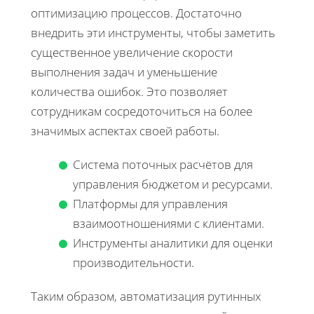
оптимизацию процессов. Достаточно
внедрить эти инструменты, чтобы заметить
существенное увеличение скорости
выполнения задач и уменьшение
количества ошибок. Это позволяет
сотрудникам сосредоточиться на более
значимых аспектах своей работы.
Система поточных расчётов для
управления бюджетом и ресурсами.
Платформы для управления
взаимоотношениями с клиентами.
Инструменты аналитики для оценки
производительности.
Таким образом, автоматизация рутинных