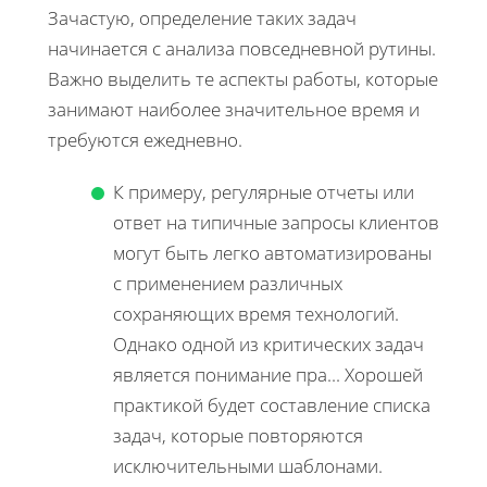
Зачастую, определение таких задач
начинается с анализа повседневной рутины.
Важно выделить те аспекты работы, которые
занимают наиболее значительное время и
требуются ежедневно.
К примеру, регулярные отчеты или
ответ на типичные запросы клиентов
могут быть легко автоматизированы
с применением различных
сохраняющих время технологий.
Однако одной из критических задач
является понимание пра... Хорошей
практикой будет составление списка
задач, которые повторяются
исключительными шаблонами.