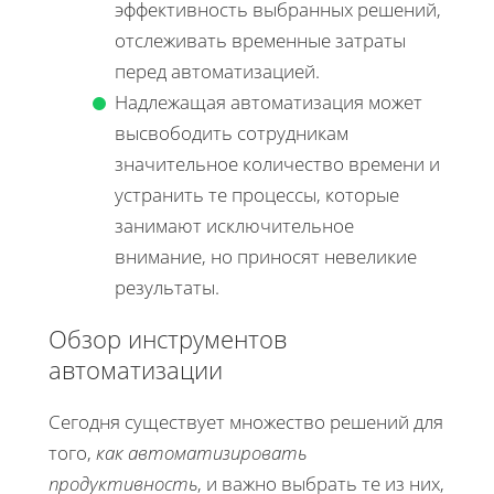
эффективность выбранных решений,
отслеживать временные затраты
перед автоматизацией.
Надлежащая автоматизация может
высвободить сотрудникам
значительное количество времени и
устранить те процессы, которые
занимают исключительное
внимание, но приносят невеликие
результаты.
Обзор инструментов
автоматизации
Сегодня существует множество решений для
того,
как автоматизировать
продуктивность
, и важно выбрать те из них,