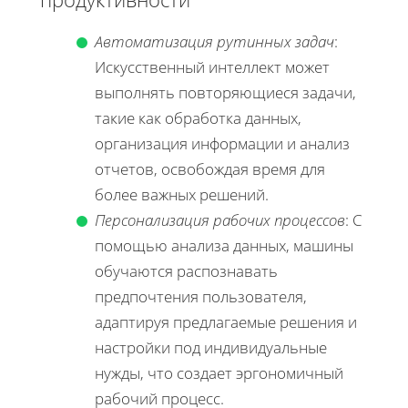
Автоматизация рутинных задач
:
Искусственный интеллект может
выполнять повторяющиеся задачи,
такие как обработка данных,
организация информации и анализ
отчетов, освобождая время для
более важных решений.
Персонализация рабочих процессов
: С
помощью анализа данных, машины
обучаются распознавать
предпочтения пользователя,
адаптируя предлагаемые решения и
настройки под индивидуальные
нужды, что создает эргономичный
рабочий процесс.