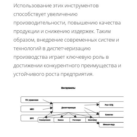
Использование этих инструментов
способствует увеличению
производительности, повышению качества
продукции и снижению издержек. Таким
образом, внедрение современных систем и
технологий в диспетчеризацию
производства играет ключевую роль в
достижении конкурентного преимущества и
устойчивого роста предприятия.
Инструменты
ПО управления
Рост КПД
Диспетчеризация
МЕС
Качество
ЕРП
Планирование
Запасы
Учет затрат
Мониторинг
Меньше издр.