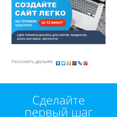
Рассказать друзьям:
Cделайте
первый шаг