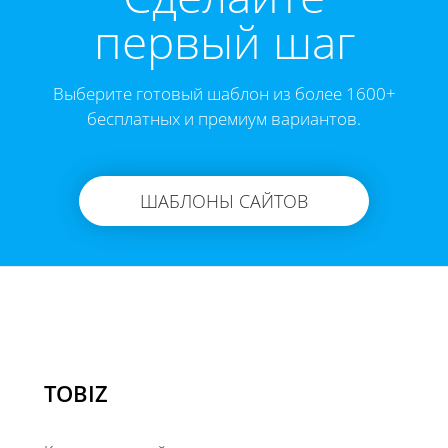
первый шаг
Выберите готовый шаблон из более 1600+
бесплатных и премиум вариантов.
ШАБЛОНЫ САЙТОВ
TOBIZ