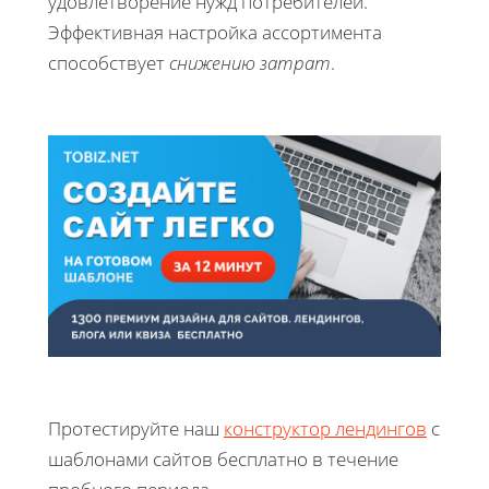
удовлетворение нужд потребителей.
Эффективная настройка ассортимента
способствует
снижению затрат
.
Протестируйте наш
конструктор лендингов
с
шаблонами сайтов бесплатно в течение