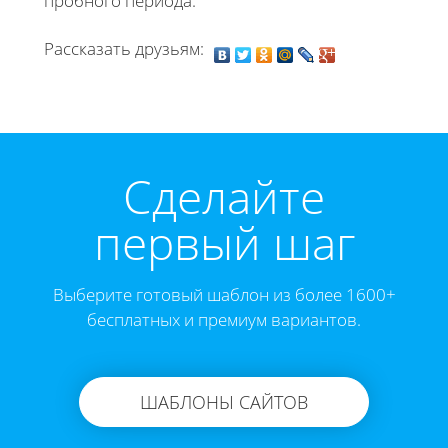
пробного периода.
Рассказать друзьям:
Cделайте
первый шаг
Выберите готовый шаблон из более 1600+
бесплатных и премиум вариантов.
ШАБЛОНЫ САЙТОВ