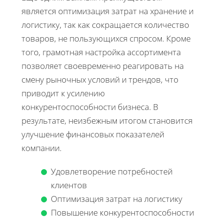
является оптимизация затрат на хранение и
логистику, так как сокращается количество
товаров, не пользующихся спросом. Кроме
того, грамотная настройка ассортимента
позволяет своевременно реагировать на
смену рыночных условий и трендов, что
приводит к усилению
конкурентоспособности бизнеса. В
результате, неизбежным итогом становится
улучшение финансовых показателей
компании.
Удовлетворение потребностей
клиентов
Оптимизация затрат на логистику
Повышение конкурентоспособности