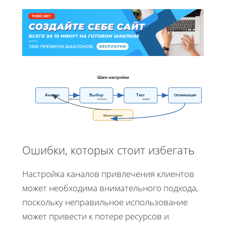
Шаги настройки
Анализ
Выбор
Тест
Оптимизация
Данные
Каналы
Замер
Мониторинг
Ошибки, которых стоит избегать
Настройка каналов привлечения клиентов
может необходима внимательного подхода,
поскольку неправильное использование
может привести к потере ресурсов и