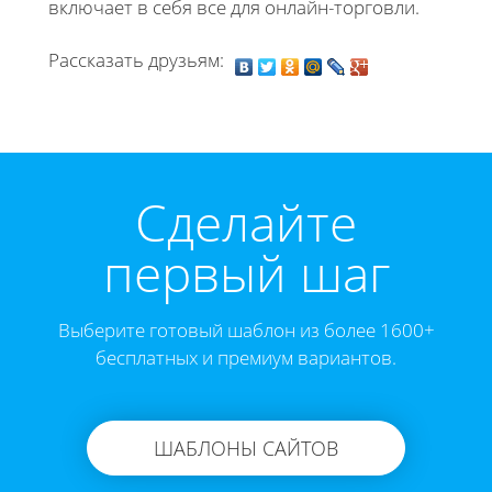
включает в себя все для онлайн-торговли.
Рассказать друзьям:
Cделайте
первый шаг
Выберите готовый шаблон из более 1600+
бесплатных и премиум вариантов.
ШАБЛОНЫ САЙТОВ