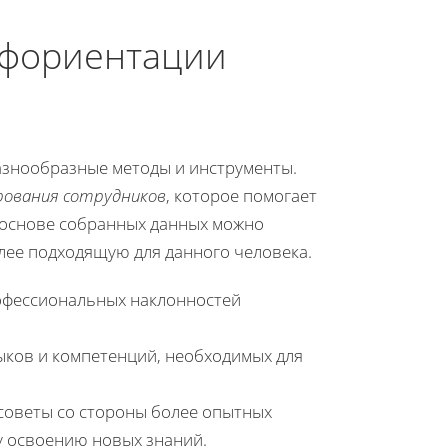
офориентации
знообразные методы и инструменты.
ования сотрудников
, которое помогает
а основе собранных данных можно
лее подходящую для данного человека.
офессиональных наклонностей
ыков и компетенций, необходимых для
советы со стороны более опытных
у освоению новых знаний.