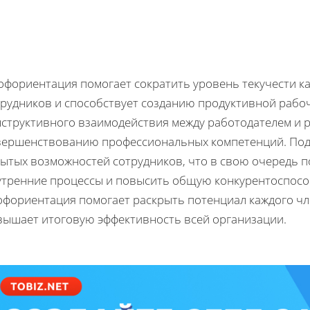
офориентация помогает сократить уровень текучести 
трудников и способствует созданию продуктивной рабо
нструктивного взаимодействия между работодателем и р
вершенствованию профессиональных компетенций. Под
рытых возможностей сотрудников, что в свою очередь 
утренние процессы и повысить общую конкурентоспособ
офориентация помогает раскрыть потенциал каждого чле
вышает итоговую эффективность всей организации.