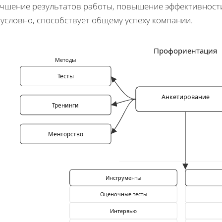
учшение результатов работы, повышение эффективности 
условно, способствует общему успеху компании.
Профориентация
Методы
Тесты
Анкетирование
Тренинги
Менторство
Инструменты
Оценочные тесты
Интервью