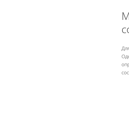
М
с
Дл
Од
оп
со