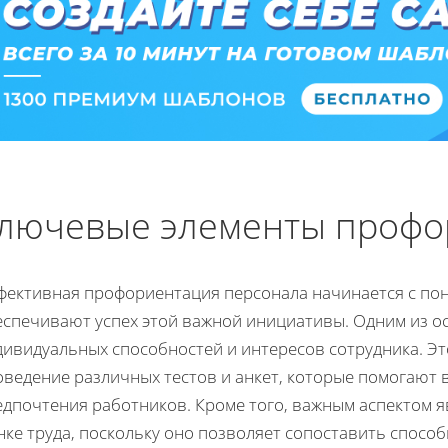
лючевые элементы профо
фективная профориентация персонала начинается с по
еспечивают успех этой важной инициативы. Одним из о
дивидуальных способностей и интересов сотрудника. Эт
оведение различных тестов и анкет, которые помогают
едпочтения работников. Кроме того, важным аспектом я
ке труда, поскольку оно позволяет сопоставить спосо