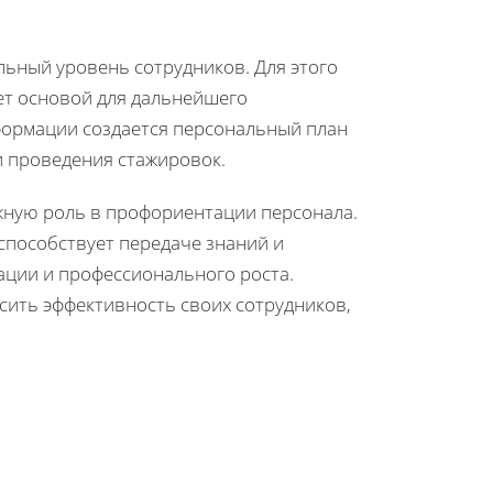
ьный уровень сотрудников. Для этого
ет основой для дальнейшего
формации создается персональный план
 проведения стажировок.
жную роль в профориентации персонала.
способствует передаче знаний и
ации и профессионального роста.
ысить эффективность своих сотрудников,