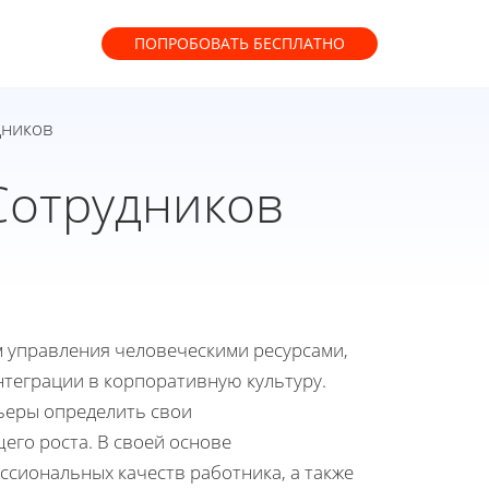
ПОПРОБОВАТЬ
БЕСПЛАТНО
дников
Сотрудников
 управления человеческими ресурсами,
теграции в корпоративную культуру.
рьеры определить свои
его роста. В своей основе
сиональных качеств работника, а также