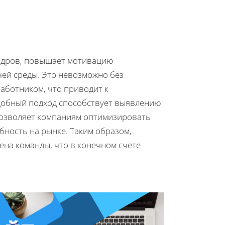
кадров, повышает мотивацию
чей среды. Это невозможно без
аботником, что приводит к
обный подход способствует выявлению
позволяет компаниям оптимизировать
ность на рынке. Таким образом,
на команды, что в конечном счете