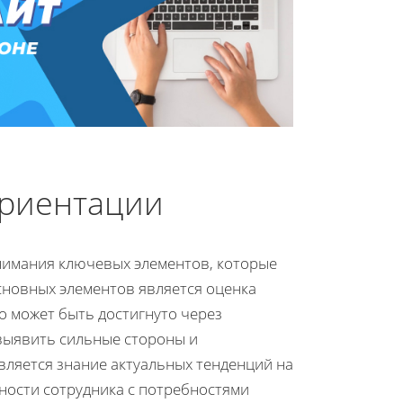
риентации
нимания ключевых элементов, которые
сновных элементов является оценка
о может быть достигнуто через
 выявить сильные стороны и
вляется знание актуальных тенденций на
бности сотрудника с потребностями