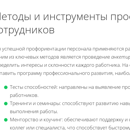
етоды и инструменты пр
отрудников
я успешной профориентации персонала применяются ра
ним из ключевых методов является проведение
анкетир
ределить интересы и склонности каждого работника. Н
ставить программу профессионального развития, наибо
Тесты способностей: направлены на выявление пр
работников.
Тренинги и семинары: способствуют развитию нав
выполнения работы.
Менторство и коучинг: обеспечивают поддержку и 
коллег или специалиста, что способствует быстром