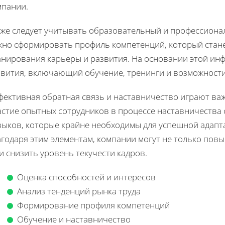
мпании.
кже следует учитывать образовательный и профессионал
жно сформировать профиль компетенций, который стан
анирования карьеры и развития. На основании этой ин
звития, включающий обучение, тренинги и возможности
фективная обратная связь и наставничество играют ва
астие опытных сотрудников в процессе наставничества 
выков, которые крайне необходимы для успешной адапт
годаря этим элементам, компании могут не только пов
и снизить уровень текучести кадров.
Оценка способностей и интересов
Анализ тенденций рынка труда
Формирование профиля компетенций
Обучение и наставничество