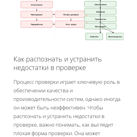
Обновление
Отклонения
Обучение
Некондиция
Потеря доверия
Технологии
Переработки
Рост затрат
Мотивация
Качество
Производство
Как распознать и устранить
недостатки в проверке
Процесс проверки играет ключевую роль в
обеспечении качества и
производительности систем, однако иногда
он может быть неэффективен. Чтобы
распознать и устранить недостатки в
проверке, важно понимать, как выглядит
плохая форма проверки. Она может