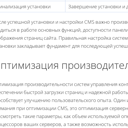
инализация установки
Завершение установки и 
сле успешной установки и настройки CMS важно произв
едиться в работе основных функций, доступности панел
ображения страниц сайта. Правильная настройка систем
тановки закладывает фундамент для последующей успеш
птимизация производите
тимизация производительности систем управления конт
спечении быстрой загрузки страниц и надежной работы 
особствует улучшению пользовательского опыта. Один 
имания при оптимизации CMS, это оптимизация серверно
ссмотреть такие параметры, как объем используемой о
оцессоров ваших серверов, а также возможность испол