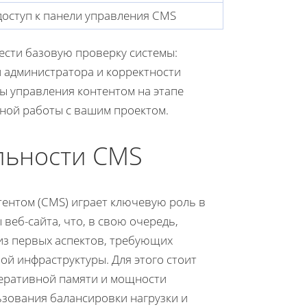
доступ к панели управления CMS
ести базовую проверку системы:
и администратора и корректности
ы управления контентом на этапе
ной работы с вашим проектом.
льности CMS
ентом (CMS) играет ключевую роль в
веб-сайта, что, в свою очередь,
из первых аспектов, требующих
й инфраструктуры. Для этого стоит
перативной памяти и мощности
ьзования балансировки нагрузки и