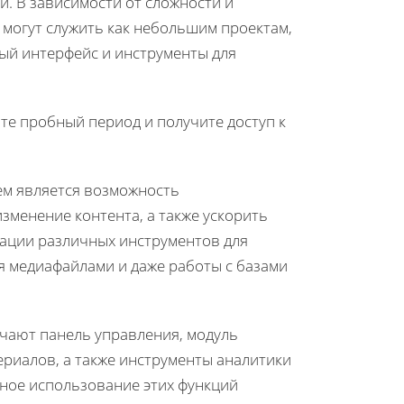
и. В зависимости от сложности и
могут служить как небольшим проектам,
ый интерфейс и инструменты для
йте пробный период и получите доступ к
ем является возможность
зменение контента, а также ускорить
рации различных инструментов для
я медиафайлами и даже работы с базами
чают панель управления, модуль
риалов, а также инструменты аналитики
ное использование этих функций