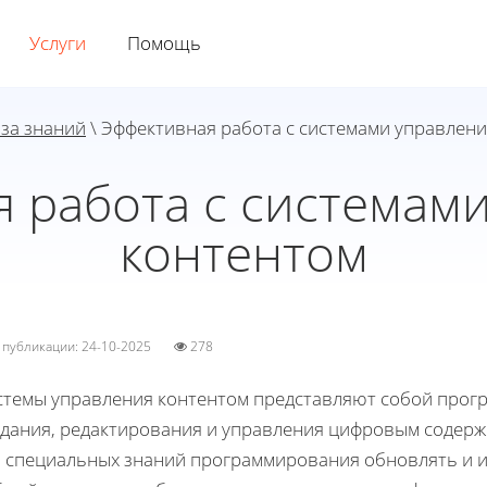
Услуги
Помощь
за знаний
\ Эффективная работа с системами управлен
 работа с системам
контентом
а публикации: 24-10-2025
278
стемы управления контентом представляют собой прог
здания, редактирования и управления цифровым содер
з специальных знаний программирования обновлять и 