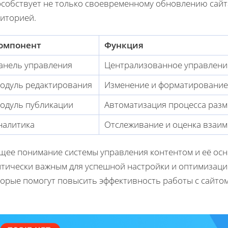
особствует не только своевременному обновлению сайта
диторией.
омпонент
Функция
анель управления
Централизованное управление
одуль редактирования
Изменение и форматирование 
одуль публикации
Автоматизация процесса разм
налитика
Отслеживание и оценка взаим
щее понимание системы управления контентом и её ос
итически важным для успешной настройки и оптимизаци
торые помогут повысить эффективность работы с сайтом