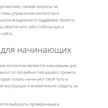
рспективе, снижая затраты на
стемы управления контентом и
ешном внедрении и поддержке проекта.
вы обеспечите себе стабильную и
 сайта.
S для начинающих
ния контентом являются ключевыми для
исит от потребностей вашего проекта
оторые только начинают свой путь в
й инструкции и внимательно следить за
уется выбирать проверенные и