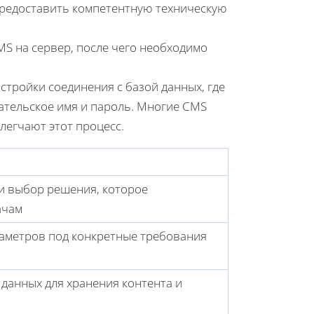
предоставить компетентную техническую
MS на сервер, после чего необходимо
стройки соединения с базой данных, где
вательское имя и пароль. Многие CMS
легчают этот процесс.
и выбор решения, которое
ачам
аметров под конкретные требования
 данных для хранения контента и