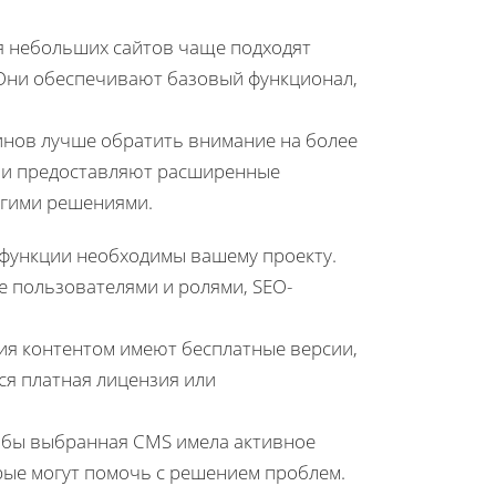
я небольших сайтов чаще подходят
. Они обеспечивают базовый функционал,
инов лучше обратить внимание на более
они предоставляют расширенные
угими решениями.
 функции необходимы вашему проекту.
 пользователями и ролями, SEO-
я контентом имеют бесплатные версии,
ся платная лицензия или
обы выбранная CMS имела активное
рые могут помочь с решением проблем.