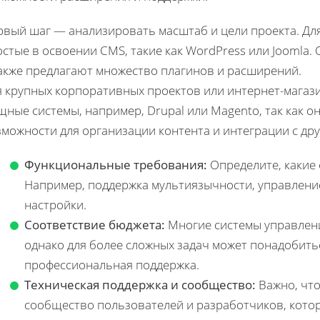
рвый шаг — анализировать масштаб и цели проекта. Дл
стые в освоении CMS, такие как WordPress или Joomla
также предлагают множество плагинов и расширений.
я крупных корпоративных проектов или интернет-магаз
щные системы, например, Drupal или Magento, так как 
зможности для организации контента и интеграции с др
Функциональные требования:
Определите, какие
Например, поддержка мультиязычности, управление
настройки.
Соответствие бюджета:
Многие системы управлени
однако для более сложных задач может понадобить
профессиональная поддержка.
Техническая поддержка и сообщество:
Важно, чт
сообщество пользователей и разработчиков, кото