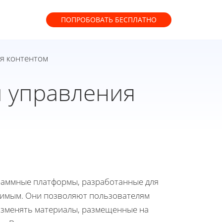
ПОПРОБОВАТЬ
БЕСПЛАТНО
ия контентом
и управления
раммные платформы, разработанные для
жимым. Они позволяют пользователям
изменять материалы, размещенные на