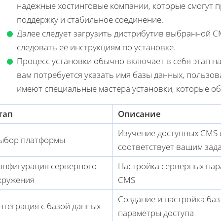
надежные хостинговые компании, которые смогут 
поддержку и стабильное соединение.
Далее следует загрузить дистрибутив выбранной C
следовать её инструкциям по установке.
Процесс установки обычно включает в себя этап на
вам потребуется указать имя базы данных, пользо
имеют специальные мастера установки, которые об
тап
Описание
Изучение доступных CMS 
ыбор платформы
соответствует вашим зад
онфигурация серверного
Настройка серверных пар
кружения
CMS
Создание и настройка баз
нтеграция с базой данных
параметры доступа