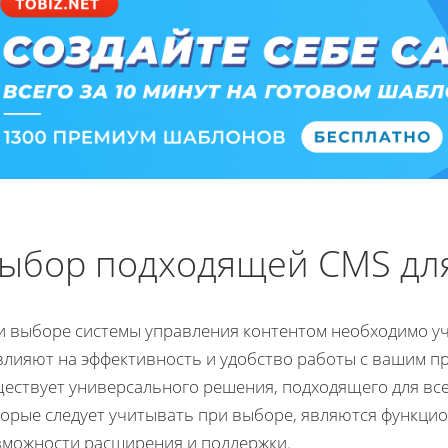
ыбор подходящей CMS для
и выборе системы управления контентом необходимо у
влияют на эффективность и удобство работы с вашим пр
ществует универсального решения, подходящего для все
торые следует учитывать при выборе, являются функцио
зможности расширения и поддержки.