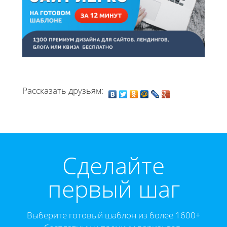
Рассказать друзьям:
Cделайте
первый шаг
Выберите готовый шаблон из более 1600+