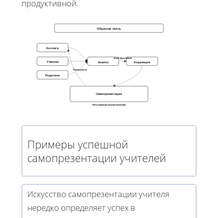
продуктивной.
Обратная связь
Коллеги
Конструктивно
Ученики
Анализ
Коррекция
Открытость
Родители
Самопрезентация
Регулярный анализ мнений
Примеры успешной
самопрезентации учителей
Искусство самопрезентации учителя
нередко определяет успех в