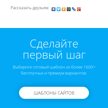
Рассказать друзьям:
Cделайте
первый шаг
Выберите готовый шаблон из более 1600+
бесплатных и премиум вариантов.
ШАБЛОНЫ САЙТОВ