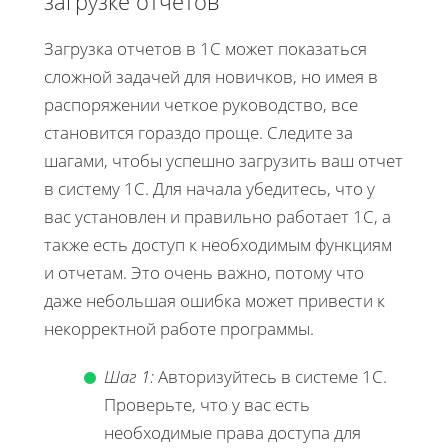
загрузке отчетов
Загрузка отчетов в 1С может показаться
сложной задачей для новичков, но имея в
распоряжении четкое руководство, все
становится гораздо проще. Следите за
шагами, чтобы успешно загрузить ваш отчет
в систему 1С. Для начала убедитесь, что у
вас установлен и правильно работает 1С, а
также есть доступ к необходимым функциям
и отчетам. Это очень важно, потому что
даже небольшая ошибка может привести к
некорректной работе программы.
Шаг 1:
Авторизуйтесь в системе 1С.
Проверьте, что у вас есть
необходимые права доступа для