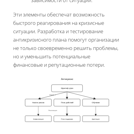
зависимости от ситуации.
Эти элементы обеспечат возможность
быстрого реагирования на кризисные
ситуации. Разработка и тестирование
антикризисного плана помогут организации
не только своевременно решить проблемы,
но и уменьшить потенциальные
финансовые и репутационные потери.
Антикризис
Идентиф угроз
Угроза ->
Анализ рисков
План действий
Обучение
Реализация
Коммуникация
План поддержки
Адаптация