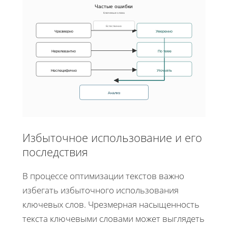
Частые ошибки
Ключевые слова
Естественно
Чрезмерно
Умеренно
Нерелевантно
По теме
Неспецифично
Уточнять
Анализ
Избыточное использование и его
последствия
В процессе оптимизации текстов важно
избегать избыточного использования
ключевых слов. Чрезмерная насыщенность
текста ключевыми словами может выглядеть