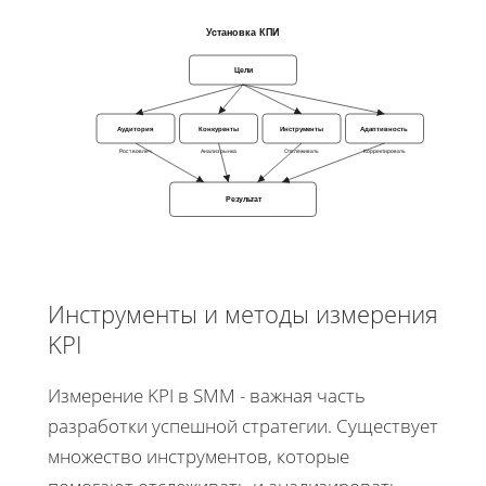
Установка КПИ
Цели
Аудитория
Конкуренты
Инструменты
Адаптивность
Рост вовлеч.
Анализ рынка
Отслеживать
Корректировать
Результат
Инструменты и методы измерения
KPI
Измерение KPI в SMM - важная часть
разработки успешной стратегии. Существует
множество инструментов, которые