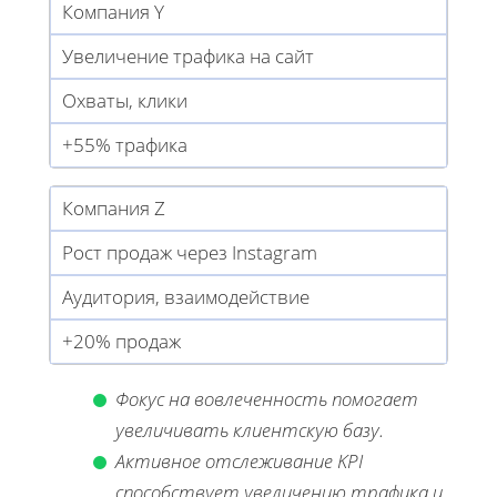
Компания Y
Увеличение трафика на сайт
Охваты, клики
+55% трафика
Компания Z
Рост продаж через Instagram
Аудитория, взаимодействие
+20% продаж
Фокус на вовлеченность помогает
увеличивать клиентскую базу.
Активное отслеживание KPI
способствует увеличению трафика и