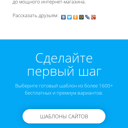
до мощного интернет-магазина.
Рассказать друзьям:
Cделайте
первый шаг
Выберите готовый шаблон из более 1600+
бесплатных и премиум вариантов.
ШАБЛОНЫ САЙТОВ