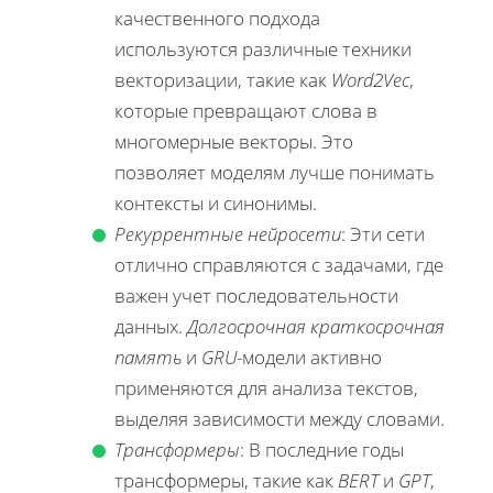
качественного подхода
используются различные техники
векторизации, такие как
Word2Vec
,
которые превращают слова в
многомерные векторы. Это
позволяет моделям лучше понимать
контексты и синонимы.
Рекуррентные нейросети
: Эти сети
отлично справляются с задачами, где
важен учет последовательности
данных.
Долгосрочная краткосрочная
память
и
GRU
-модели активно
применяются для анализа текстов,
выделяя зависимости между словами.
Трансформеры
: В последние годы
трансформеры, такие как
BERT
и
GPT
,