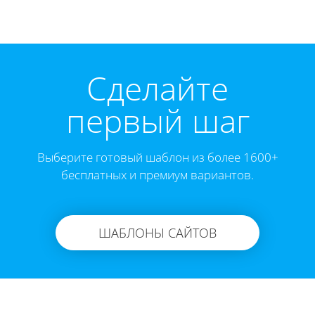
Cделайте
первый шаг
Выберите готовый шаблон из более 1600+
бесплатных и премиум вариантов.
ШАБЛОНЫ САЙТОВ