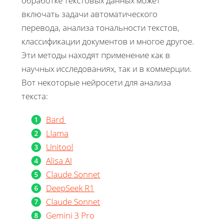
обработке текстовых данных может
включать задачи автоматического
перевода, анализа тональности текстов,
классификации документов и многое другое.
Эти методы находят применение как в
научных исследованиях, так и в коммерции.
Вот некоторые нейросети для анализа
текста:
Bard
Llama
Unitool
Alisa AI
Claude Sonnet
DeepSeek R1
Claude Sonnet
Gemini 3 Pro