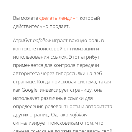
Вы можете
сделать лендинг
, который
действительно продает.
Атрибут
nofollow
играет важную роль в
контексте поисковой оптимизации и
использования ссылок. Этот атрибут
применяется для контроля передачи
авторитета через гиперссылки на веб-
странице. Когда поисковая система, такая
как Google, индексирует страницу, она
использует различные ссылки для
определения релевантности и авторитета
других страниц. Однако
nofollow
сигнализирует поисковикам о том, что
данная ссылка не должна передавать свой