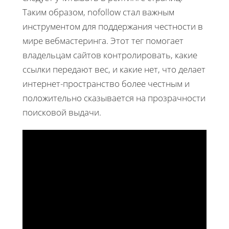
Таким образом, nofollow стал важным
инструментом для поддержания честности в
мире вебмастеринга. Этот тег помогает
владельцам сайтов контролировать, какие
ссылки передают вес, и какие нет, что делает
интернет-пространство более честным и
положительно сказывается на прозрачности
поисковой выдачи.