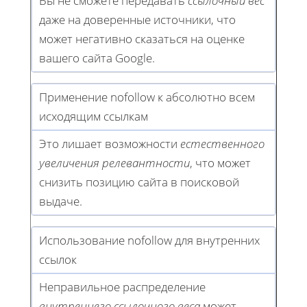
Вы не сможете передавать
ссылочный вес
даже на доверенные источники, что
может негативно сказаться на оценке
вашего сайта Google.
Применение nofollow к абсолютно всем
исходящим ссылкам
Это лишает возможности
естественного
увеличения релевантности
, что может
снизить позицию сайта в поисковой
выдаче.
Использование nofollow для внутренних
ссылок
Неправильное распределение
внутреннего ссылочного веса
может