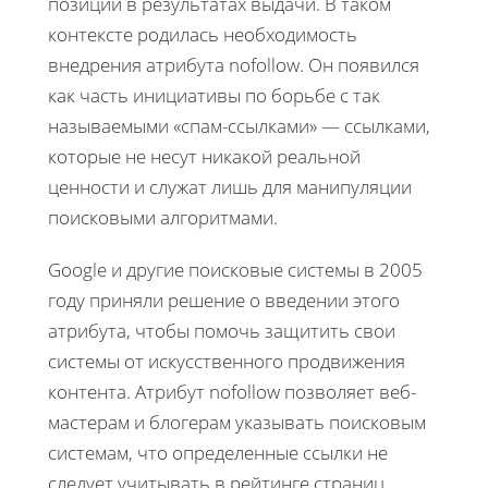
позиции в результатах выдачи. В таком
контексте родилась необходимость
внедрения атрибута nofollow. Он появился
как часть инициативы по борьбе с так
называемыми «спам-ссылками» — ссылками,
которые не несут никакой реальной
ценности и служат лишь для манипуляции
поисковыми алгоритмами.
Google и другие поисковые системы в 2005
году приняли решение о введении этого
атрибута, чтобы помочь защитить свои
системы от искусственного продвижения
контента. Атрибут nofollow позволяет веб-
мастерам и блогерам указывать поисковым
системам, что определенные ссылки не
следует учитывать в рейтинге страниц.