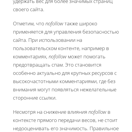
удержать вес для более значимых страниц
своего сайта.
Отметим, что
nofollow
также широко
применяется для управления безопасностью
сайта. При использовании на
пользовательском контенте, например в
комментариях,
nofollow
может помогать
предотвращать спам. Это становится
особенно актуально для крупных ресурсов с
высокочастотными комментариями, где без
внимания могут появляться нежелательные
сторонние ссылки.
Несмотря на снижение влияния
nofollow
в
контексте прямого передачи весов, не стоит
недооценивать его значимость. Правильное