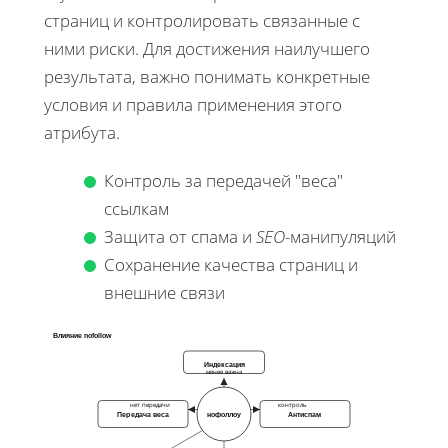
страниц и контролировать связанные с
ними риски. Для достижения наилучшего
результата, важно понимать конкретные
условия и правила применения этого
атрибута.
Контроль за передачей "веса"
ссылкам
Защита от спама и
SEO
-манипуляций
Сохранение качества страниц и
внешние связи
Влияние nofollow
Индексация
менее важна
нет передачи
контроль
Передача веса
нофоллоу
Антиспам