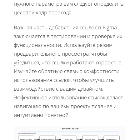
нужного параметра вам следует определить
целевой кадр перехода.
Важная часть добавления ссылок в Figma
заключается в тестировании и проверке их
функциональности. Используйте режим
предварительного просмотра, чтобы
убедиться, что ссылки работают корректно.
Изучайте обратную связь о комфортности
использования ссылок, чтобы улучшить
взаимодействие с вашим дизайном.
Эффективное использование ссылок делает
навигацию по вашему проекту плавнее и
интуитивно понятной.
Добавить ссылку
Ключевые шаги процесса в Figma
Выбрать объект
Панель свойств
Прототип
Тип действия
Целевой кадр