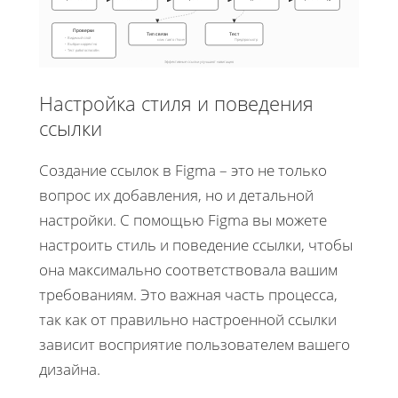
Проверки
Тип связи
Тест
• Видимый слой
клик / авто / hover
Предпросмотр
• Выбран корректно
• Тест работоспособн.
Эффективные ссылки улучшают навигацию
Настройка стиля и поведения
ссылки
Создание ссылок в Figma – это не только
вопрос их добавления, но и детальной
настройки. С помощью Figma вы можете
настроить стиль и поведение ссылки, чтобы
она максимально соответствовала вашим
требованиям. Это важная часть процесса,
так как от правильно настроенной ссылки
зависит восприятие пользователем вашего
дизайна.