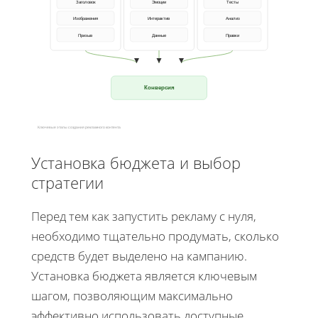
Заголовок
Эмоции
Тесты
Изображения
Интерактив
Анализ
Призыв
Данные
Правки
Конверсия
Ключевые этапы создания рекламного контента
Установка бюджета и выбор
стратегии
Перед тем как запустить рекламу с нуля,
необходимо тщательно продумать, сколько
средств будет выделено на кампанию.
Установка бюджета является ключевым
шагом, позволяющим максимально
эффективно использовать доступные