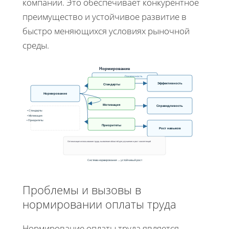
компании. Это обеспечивает конкурентное
преимущество и устойчивое развитие в
быстро меняющихся условиях рыночной
среды.
Нормирование
Прозрачность
Эффективность
Стандарты
Нормирование
Мотивация
Справедливость
• Стандарты
• Мотивация
• Приоритеты
Приоритеты
Рост навыков
Оптимизация использования труда, выявление областей для улучшения и рост компетенций
Система нормирования → устойчивый рост
Проблемы и вызовы в
нормировании оплаты труда
Нормирование оплаты труда является