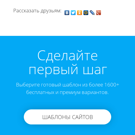
Рассказать друзьям:
Cделайте
первый шаг
Выберите готовый шаблон из более 1600+
бесплатных и премиум вариантов.
ШАБЛОНЫ САЙТОВ