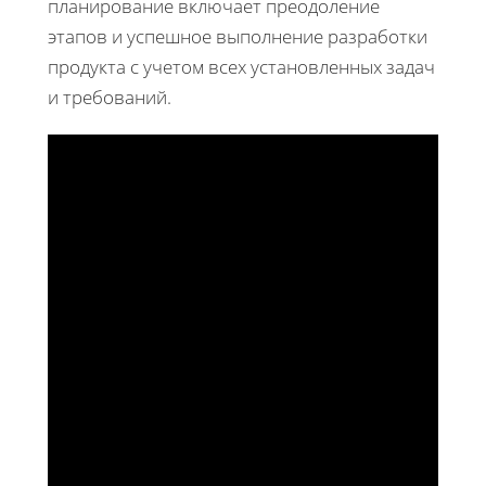
планирование включает преодоление
этапов и успешное выполнение разработки
продукта с учетом всех установленных задач
и требований.