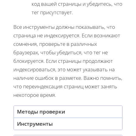
код вашей страницы и убедитесь, что
тег
присутствует.
Все инструменты должны показывать, что
страница не индексируется. Если возникают
сомнения, проверьте в различных
браузерах, чтобы убедиться, что тег не
блокируется. Если страницы продолжают
индексироваться, это может указывать на
наличие ошибок в разметке. Важно помнить,
что переиндексация страниц может занять
некоторое время.
Методы проверки
Инструменты