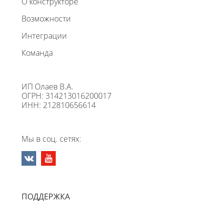
О конструкторе
Возможности
Интеграции
Команда
ИП Олаев В.А.
ОГРН: 314213016200017
ИНН: 212810656614
Мы в соц. сетях:
ПОДДЕРЖКА