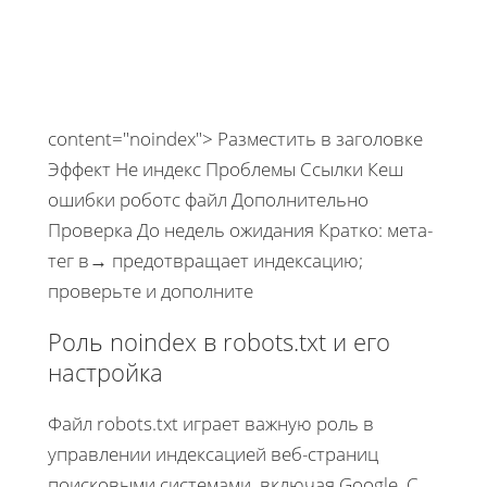
content="noindex">
Разместить в заголовке
Эффект
Не индекс
Проблемы
Ссылки
Кеш
ошибки
роботс файл
Дополнительно
Проверка
До недель ожидания
Кратко: мета-
тег в
→ предотвращает индексацию;
проверьте и дополните
Роль noindex в robots.txt и его
настройка
Файл robots.txt играет важную роль в
управлении индексацией веб-страниц
поисковыми системами, включая Google. С