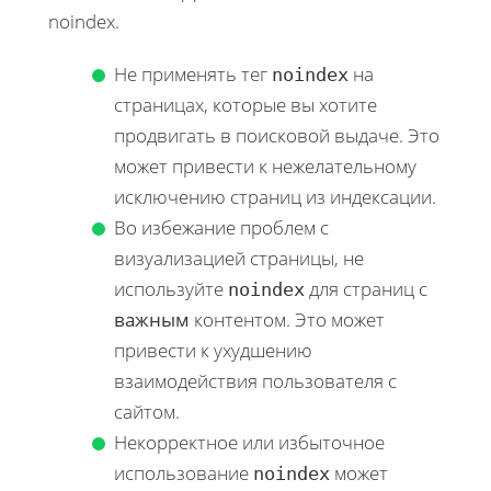
noindex.
Не применять тег
на
noindex
страницах, которые вы хотите
продвигать в поисковой выдаче. Это
может привести к нежелательному
исключению страниц из индексации.
Во избежание проблем с
визуализацией страницы, не
используйте
для страниц с
noindex
важным
контентом. Это может
привести к ухудшению
взаимодействия пользователя с
сайтом.
Некорректное или избыточное
использование
может
noindex