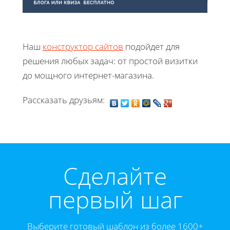
Наш
конструктор сайтов
подойдет для
решения любых задач: от простой визитки
до мощного интернет-магазина.
Рассказать друзьям:
Cделайте
первый шаг
Выберите готовый шаблон из более 1600+