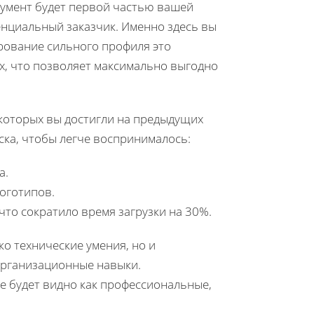
кумент будет первой частью вашей
нциальный заказчик. Именно здесь вы
рование сильного профиля это
х, что позволяет максимально выгодно
 которых вы достигли на предыдущих
ска, чтобы легче воспринималось:
а.
оготипов.
что сократило время загрузки на 30%.
ко технические умения, но и
организационные навыки.
е будет видно как профессиональные,