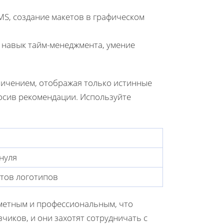
S, создание макетов в графическом
навык тайм-менеджмента, умение
ичением, отображая только истинные
росив рекомендации. Используйте
нуля
нтов логотипов
метным и профессиональным, что
иков, и они захотят сотрудничать с