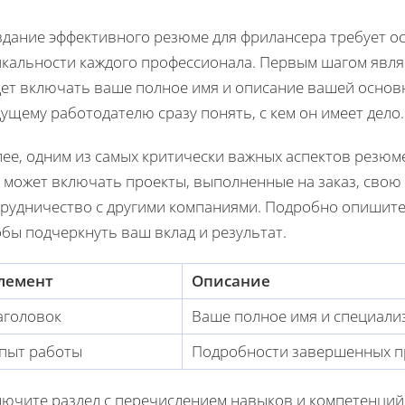
здание эффективного резюме для фрилансера требует ос
икальности каждого профессионала. Первым шагом являе
дет включать ваше полное имя и описание вашей основ
ущему работодателю сразу понять, с кем он имеет дело.
ее, одним из самых критически важных аспектов резюм
 может включать проекты, выполненные на заказ, свою 
трудничество с другими компаниями. Подробно опишите 
бы подчеркнуть ваш вклад и результат.
лемент
Описание
аголовок
Ваше полное имя и специали
пыт работы
Подробности завершенных п
ючите раздел с перечислением навыков и компетенций. 