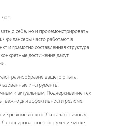
 час.
зать о себе, но и продемонстрировать
ы. Фрилансеры часто работают в
нкт и грамотно составленная структура
конкретные достижения дадут
ии.
жают разнообразие вашего опыта.
пользованные инструменты.
чным и актуальным. Подчеркивание тех
ы, важно для эффективности резюме.
ение резюме должно быть лаконичным,
 Сбалансированное оформление может