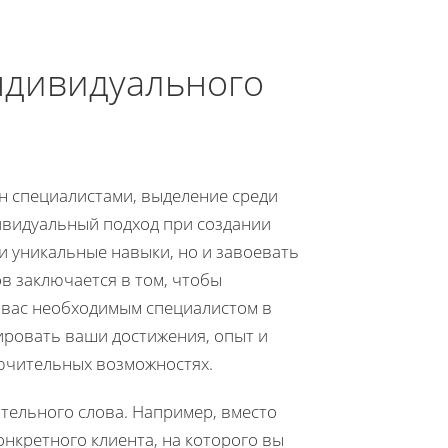
ндивидуального
н специалистами, выделение среди
ивидуальный подход при создании
и уникальные навыки, но и завоевать
в заключается в том, чтобы
 вас необходимым специалистом в
ировать ваши достижения, опыт и
лючительных возможностях.
тельного слова. Например, вместо
нкретного клиента, на которого вы