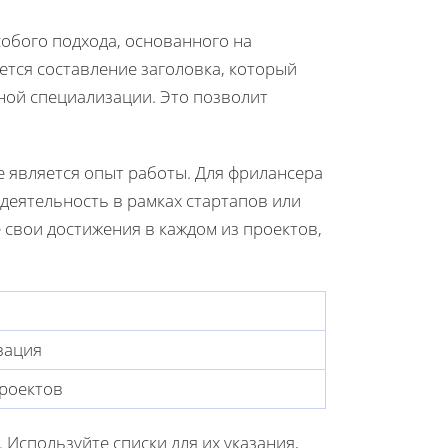
обого подхода, основанного на
тся составление заголовка, который
ной специализации. Это позволит
е является опыт работы. Для фрилансера
деятельность в рамках стартапов или
свои достижения в каждом из проектов,
зация
роектов
Используйте списки для их указания,