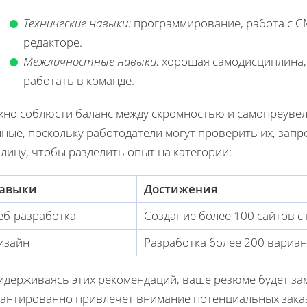
Технические навыки:
программирование, работа с CM
редакторе.
Межличностные навыки:
хорошая самодисциплина, 
работать в команде.
жно соблюсти баланс между скромностью и самопреувел
ные, поскольку работодатели могут проверить их, зап
лицу, чтобы разделить опыт на категории:
авыки
Достижения
еб-разработка
Создание более 100 сайтов с 
изайн
Разработка более 200 вариа
идерживаясь этих рекомендаций, ваше резюме будет за
рантированно привлечет внимание потенциальных заказч