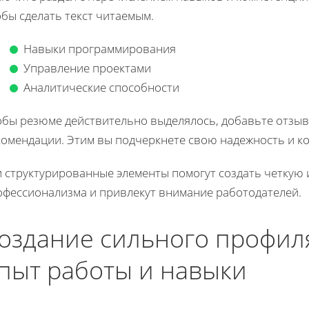
бы сделать текст читаемым.
Навыки программирования
Управление проектами
Аналитические способности
обы резюме действительно выделялось, добавьте отзы
комендации. Этим вы подчеркнете свою надежность и к
и структурированные элементы помогут создать четкую
офессионализма и привлекут внимание работодателей.
оздание сильного профиля
пыт работы и навыки