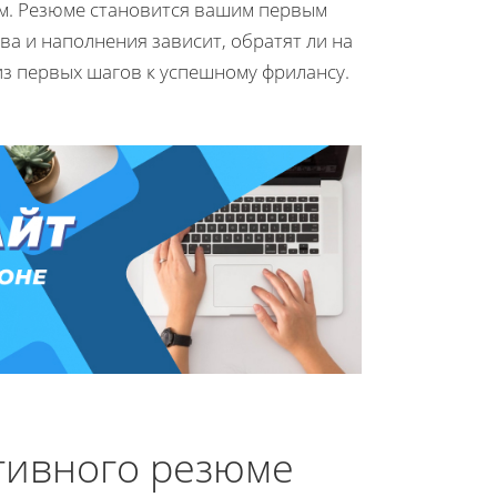
м. Резюме становится вашим первым
тва и наполнения зависит, обратят ли на
из первых шагов к успешному фрилансу.
тивного резюме