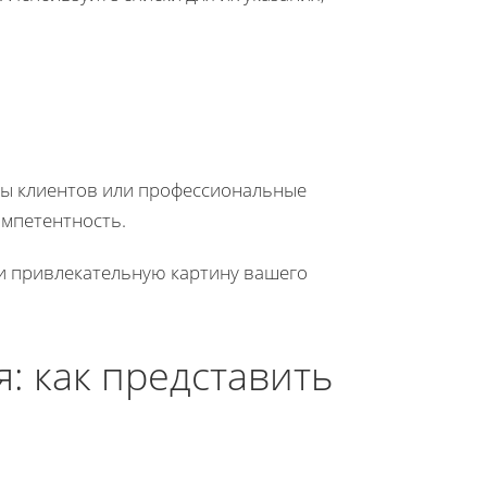
вы клиентов или профессиональные
омпетентность.
 и привлекательную картину вашего
: как представить