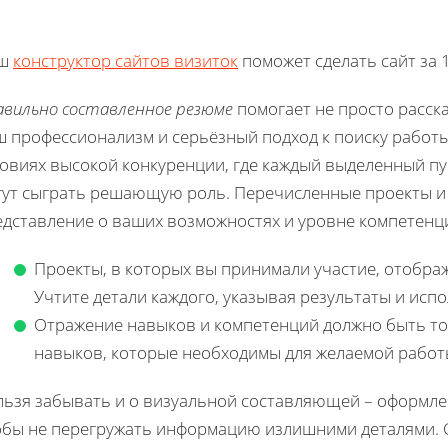
.
ш
конструктор сайтов визиток
поможет сделать сайт за 1
авильно составленное резюме
помогает не просто расска
ш профессионализм и серьёзный подход к поиску работ
овиях высокой конкуренции, где каждый выделенный пу
гут сыграть решающую роль. Перечисленные проекты и 
едставление о ваших возможностях и уровне компетенц
Проекты, в которых вы принимали участие, отобра
Учтите детали каждого, указывая результаты и ис
Отражение навыков и компетенций должно быть то
навыков, которые необходимы для желаемой работ
льзя забывать и о визуальной составляющей – оформл
обы не перегружать информацию излишними деталями.