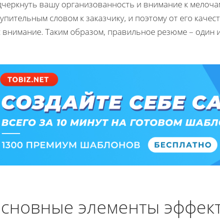
дчеркнуть вашу организованность и внимание к мелоча
упительным словом к заказчику, и поэтому от его качес
с внимание. Таким образом, правильное резюме – один 
сновные элементы эффек