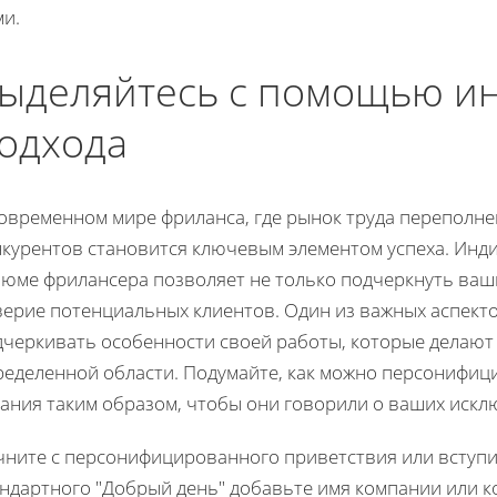
ми.
ыделяйтесь с помощью и
одхода
современном мире фриланса, где рынок труда переполне
нкурентов становится ключевым элементом успеха. Инд
зюме фрилансера позволяет не только подчеркнуть ваш
верие потенциальных клиентов. Один из важных аспекто
дчеркивать особенности своей работы, которые делают
ределенной области. Подумайте, как можно персонифиц
дания таким образом, чтобы они говорили о ваших иск
чните с персонифицированного приветствия или вступи
ндартного "Добрый день" добавьте имя компании или ко