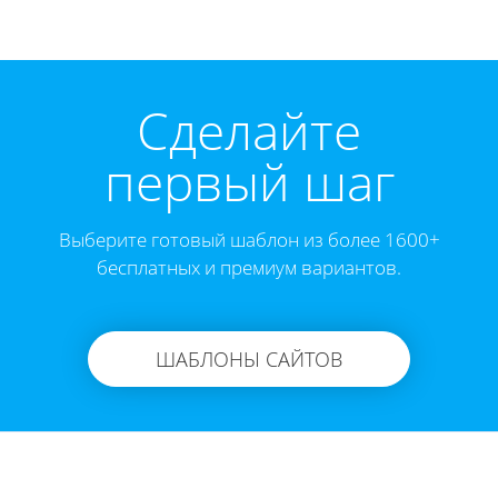
Cделайте
первый шаг
Выберите готовый шаблон из более 1600+
бесплатных и премиум вариантов.
ШАБЛОНЫ САЙТОВ