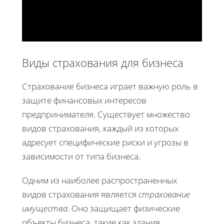
Виды страхования для бизнеса
Страхование бизнеса играет важную роль в
защите финансовых интересов
предпринимателя. Существует множество
видов страхования, каждый из которых
адресует специфические риски и угрозы в
зависимости от типа бизнеса.
Одним из наиболее распространенных
видов страхования является
страхование
имущества
. Оно защищает физические
объекты бизнеса, такие как здания,