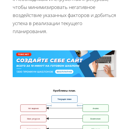
чтобы минимизировать негативное
воздействие указанных факторов и добиться
успеха в реализации текущего
планирования.
Проблемы план.
Текущее план
Анализ
Вовлечь
Нет видения
Анализ
Мало ресурсов
Вовлечение