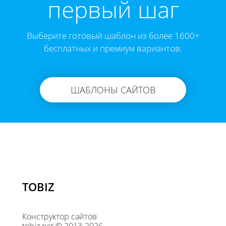
первый шаг
Выберите готовый шаблон из более 1600+
бесплатных и премиум вариантов.
ШАБЛОНЫ САЙТОВ
TOBIZ
Конструктор сайтов