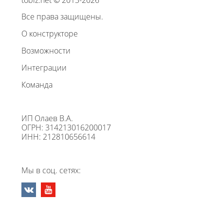
tobiz.net © 2013-2026
Все права защищены.
О конструкторе
Возможности
Интеграции
Команда
ИП Олаев В.А.
ОГРН: 314213016200017
ИНН: 212810656614
Мы в соц. сетях: