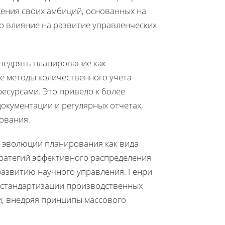
ения своих амбиций, основанных на
о влияние на развитие управленческих
внедрять планирование как
е методы количественного учета
есурсами. Это привело к более
кументации и регулярных отчетах,
ования.
 эволюции планирования как вида
тратегий эффективного распределения
развитию научного управления. Генри
 стандартизации производственных
и, внедряя принципы массового