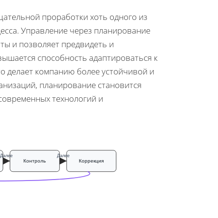
тщательной проработки хоть одного из
цесса. Управление через планирование
ты и позволяет предвидеть и
ышается способность адаптироваться к
о делает компанию более устойчивой и
ганизаций, планирование становится
современных технологий и
Далее
Далее
Контроль
Коррекция