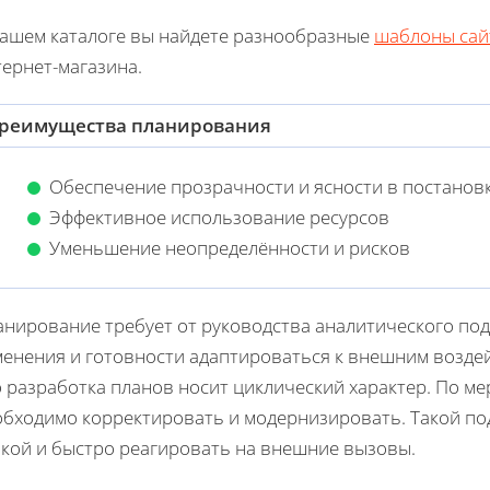
нашем каталоге вы найдете разнообразные
шаблоны сай
ернет-магазина.
реимущества планирования
Обеспечение прозрачности и ясности в постанов
Эффективное использование ресурсов
Уменьшение неопределённости и рисков
анирование требует от руководства аналитического по
менения и готовности адаптироваться к внешним воздей
 разработка планов носит циклический характер. По мер
обходимо корректировать и модернизировать. Такой по
бкой и быстро реагировать на внешние вызовы.