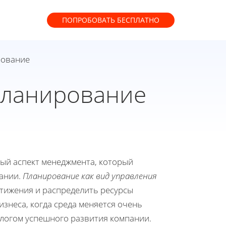
ПОПРОБОВАТЬ
БЕСПЛАТНО
рование
планирование
ый аспект менеджмента, который
пании.
Планирование как вид управления
стижения и распределить ресурсы
знеса, когда среда меняется очень
алогом успешного развития компании.