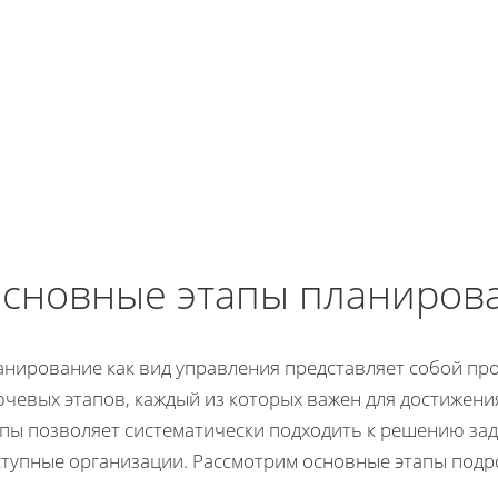
сновные этапы планиров
анирование как вид управления представляет собой про
чевых этапов, каждый из которых важен для достижени
апы позволяет систематически подходить к решению зад
ступные организации. Рассмотрим основные этапы подр