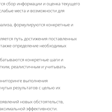
тся сбор информации и оценка текущего
слабые места и возможности для
нализа, формулируются конкретные и
еляется путь достижения поставленных
а также определение необходимых
абатываются конкретные шаги и
тким, реалистичным и учитывать
мониторинге выполнения
нутых результатов с целью их
появлений новых обстоятельств,
аксимальной эффективности.