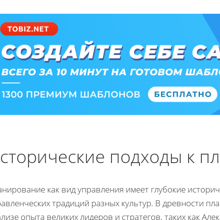
сторические подходы к п
нирование как вид управления имеет глубокие историче
авленческих традиций разных культур. В древности пл
лизе опыта великих лидеров и стратегов, таких как Ал