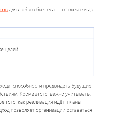
тов
для любого бизнеса — от визитки до
ке целей
дхода, способности предвидеть будущие
ствиям. Кроме этого, важно учитывать,
е того, как реализация идёт, планы
дход позволяет организации оставаться