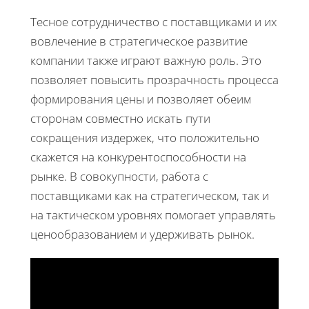
Тесное сотрудничество с поставщиками и их
вовлечение в стратегическое развитие
компании также играют важную роль. Это
позволяет повысить прозрачность процесса
формирования цены и позволяет обеим
сторонам совместно искать пути
сокращения издержек, что положительно
скажется на конкурентоспособности на
рынке. В совокупности, работа с
поставщиками как на стратегическом, так и
на тактическом уровнях помогает управлять
ценообразованием и удерживать рынок.