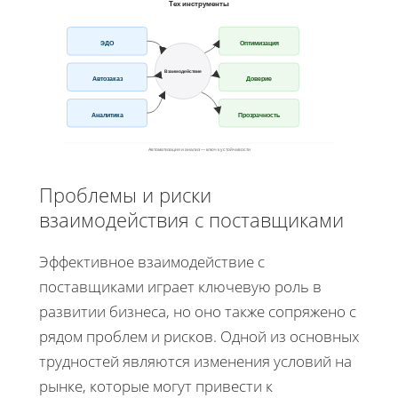
Тех инструменты
ЭДО
Оптимизация
Взаимодействие
Автозаказ
Доверие
Аналитика
Прозрачность
Автоматизация и анализ — ключ к устойчивости
Проблемы и риски
взаимодействия с поставщиками
Эффективное взаимодействие с
поставщиками играет ключевую роль в
развитии бизнеса, но оно также сопряжено с
рядом проблем и рисков. Одной из основных
трудностей являются изменения условий на
рынке, которые могут привести к