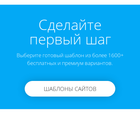
Cделайте
первый шаг
Выберите готовый шаблон из более 1600+
бесплатных и премиум вариантов.
ШАБЛОНЫ САЙТОВ