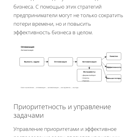
бизнеса. С помощью этих стратегий
предприниматели могут не только сократить
потери времени, но и повысить
эффективность бизнеса в целом.
Оптимизация
Автоматизация
Качество
Выявить задачи
Оптимизация
Автоматизация
Эффективность
Инструменты
• Документооборот
• Клиенты
Меньше потерь
• Прогноз
Ключ: выявление → оптимизация → автоматизация → инструменты → выгоды
Приоритетность и управление
задачами
Управление приоритетами и эффективное