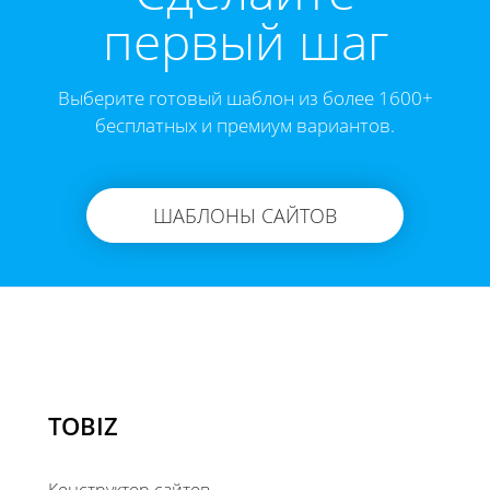
первый шаг
Выберите готовый шаблон из более 1600+
бесплатных и премиум вариантов.
ШАБЛОНЫ САЙТОВ
TOBIZ
Конструктор сайтов