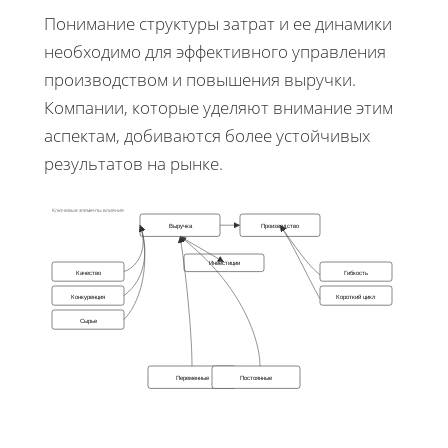
Понимание структуры затрат и ее динамики
необходимо для эффективного управления
производством и повышения выручки.
Компании, которые уделяют внимание этим
аспектам, добиваются более устойчивых
результатов на рынке.
Ключевые элементы влияния
Выручка
Производство
Инвестиции
Качество
Гибкость
Конкуренция
Короткий цикл
Сырье
Переменные
Постоянные