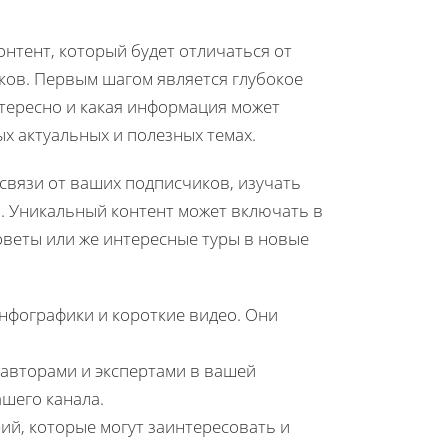
нтент, который будет отличаться от
ков. Первым шагом является глубокое
тересно и какая информация может
х актуальных и полезных темах.
связи от ваших подписчиков, изучать
. Уникальный контент может включать в
оветы или же интересные туры в новые
нфографики и короткие видео. Они
 авторами и экспертами в вашей
ашего канала.
й, которые могут заинтересовать и