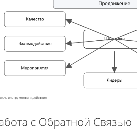
Продвижение
Качество
ЦА и план
Взаимодействие
Мероприятия
Лидеры
люч: инструменты и действия
абота с Обратной Связью