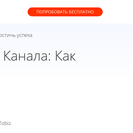
ПОПРОБОВАТЬ
БЕСПЛАТНО
остичь успеха
Канала: Как
obiz.