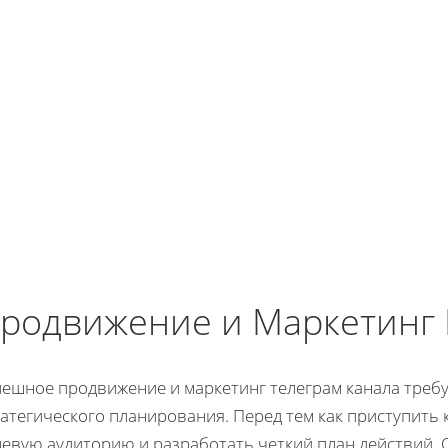
родвижение и Маркетинг 
пешное продвижение и маркетинг телеграм канала требу
ратегического планирования. Перед тем как приступить
левую аудиторию и разработать четкий план действий