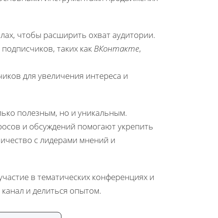
лах, чтобы расширить охват аудитории.
подписчиков, таких как
ВКонтакте
,
чиков для увеличения интереса и
лько полезным, но и уникальным.
росов и обсуждений помогают укрепить
ничество с лидерами мнений и
частие в тематических конференциях и
 канал и делиться опытом.