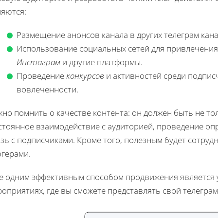
ляются:
Размещение анонсов канала в других телеграм кана
Использование социальных сетей для привлечения 
Инстаграм
и другие платформы.
Проведение
конкурсов
и активностей среди подпис
вовлеченности.
но помнить о качестве контента: он должен быть не то
стоянное взаимодействие с аудиторией, проведение оп
зь с подписчиками. Кроме того, полезным будет сотруд
огерами.
е одним эффективным способом продвижения является у
оприятиях, где вы сможете представлять свой телеграм