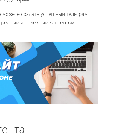
сможете создать успешный телеграм
ересным и полезным контентом.
тента