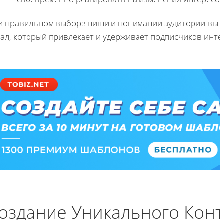
и правильном выборе ниши и понимании аудитории вы 
нал, который привлекает и удерживает подписчиков инт
оздание Уникального Кон