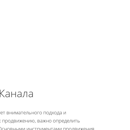
Канала
ет внимательного подхода и
 к продвижению, важно определить
. Основными инструментами продвижения