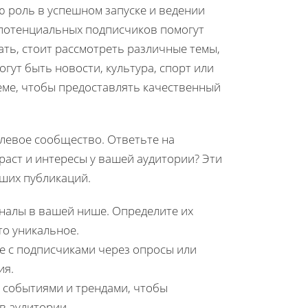
 роль в успешном запуске и ведении
 потенциальных подписчиков помогут
ать, стоит рассмотреть различные темы,
гут быть новости, культура, спорт или
еме, чтобы предоставлять качественный
левое сообщество. Ответьте на
аст и интересы у вашей аудитории? Эти
аших публикаций.
налы в вашей нише. Определите их
то уникальное.
е с подписчиками через опросы или
ия.
 событиями и трендами, чтобы
в аудитории.