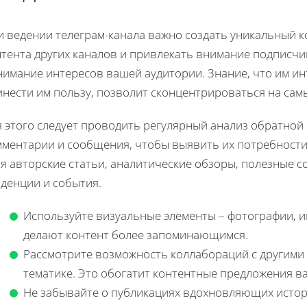
 ведении телеграм-канала важно создать уникальный ко
нтента других каналов и привлекать внимание подписчи
нимание интересов вашей аудитории. Знание, что им ин
нести им пользу, позволит сконцентрироваться на самы
 этого следует проводить регулярный анализ обратной 
мментарии и сообщения, чтобы выявить их потребности
я авторские статьи, аналитические обзоры, полезные с
нденции и события.
Используйте визуальные элементы – фотографии, и
делают контент более запоминающимся.
Рассмотрите возможность коллабораций с другими
тематике. Это обогатит контентные предложения в
Не забывайте о публикациях вдохновляющих истори