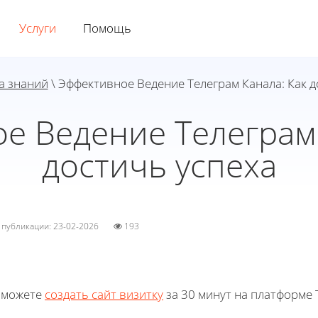
Услуги
Помощь
а знаний
\ Эффективное Ведение Телеграм Канала: Как д
е Ведение Телеграм 
достичь успеха
а публикации: 23-02-2026
193
 можете
создать сайт визитку
за 30 минут на платформе T