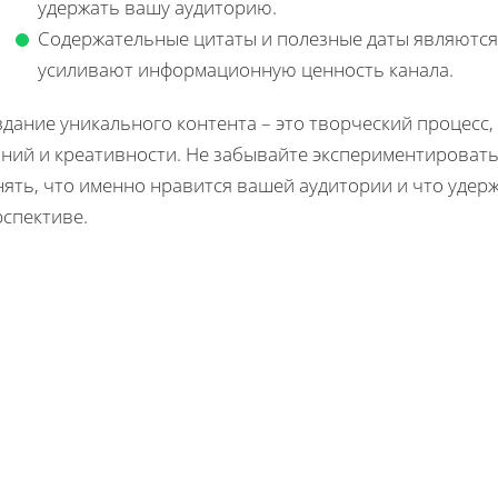
удержать вашу аудиторию.
Содержательные цитаты и полезные даты являются
усиливают информационную ценность канала.
здание уникального контента – это творческий процес
аний и креативности. Не забывайте экспериментироват
нять, что именно нравится вашей аудитории и что удер
рспективе.