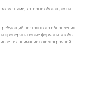
 элементами, которые обогащают и
с, требующий постоянного обновления
ь и проверять новые форматы, чтобы
живает их внимание в долгосрочной