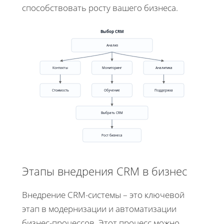
способствовать росту вашего бизнеса.
Выбор CRM
Анализ
Контакты
Мониторинг
Аналитика
Стоимость
Обучение
Поддержка
Выбрать CRM
Рост бизнеса
Этапы внедрения CRM в бизнес
Внедрение CRM-системы – это ключевой
этап в модернизации и автоматизации
бизнес-процессов. Этот процесс можно