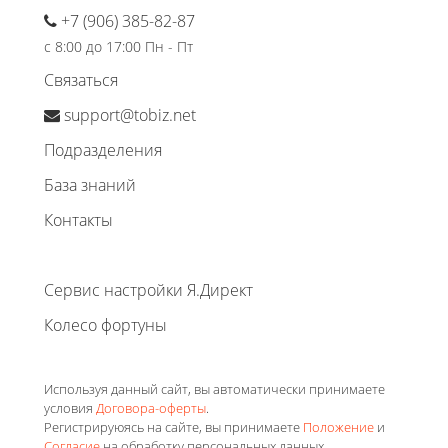
+7 (906) 385-82-87
с 8:00 до 17:00 Пн - Пт
Связаться
support@tobiz.net
Подразделения
База знаний
Контакты
Сервис настройки Я.Директ
Колесо фортуны
Используя данный сайт, вы автоматически принимаете
условия
Договора-оферты
.
Регистрируюясь на сайте, вы принимаете
Положение
и
Согласие
на обработку персональных данных.