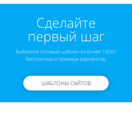
Cделайте
первый шаг
Выберите готовый шаблон из более 1600+
бесплатных и премиум вариантов.
ШАБЛОНЫ САЙТОВ