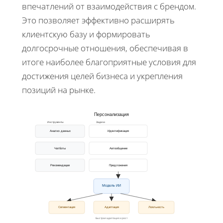
впечатлений от взаимодействия с брендом.
Это позволяет эффективно расширять
клиентскую базу и формировать
долгосрочные отношения, обеспечивая в
итоге наиболее благоприятные условия для
достижения целей бизнеса и укрепления
позиций на рынке.
Персонализация
Инструменты
Задачи
Анализ данных
Идентификация
Чатботы
Автообщение
Рекомендации
Предложения
Модель ИИ
Сегментация
Адаптация
Лояльность
Быстрая адаптация и рост