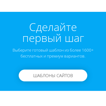
Cделайте
первый шаг
Выберите готовый шаблон из более 1600+
бесплатных и премиум вариантов.
ШАБЛОНЫ САЙТОВ