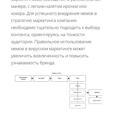
манере, с легким налетом иронии или
юмора. Для успешного внедрения мемов в
стратегию маркетинга компании
необходимо тщательно подходить к выбору
контента, ориентируясь на тонкости
аудитории. Правильное использование
мемов в вирусном маркетинге может
увеличить вовлеченность и повысить
узнаваемость бренда.
Мемы в сети
Зарождение
Интернет
Идея
Мем
мемов
Эмоции
Виральность
Бренды
Актуальность
Вирусмаркет
Простота