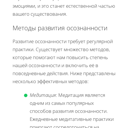
эмоциями, и это станет естественной частью
вашего существования.
Методы развития осознанности
Развитие осознанности требует регулярной
практики. Существует множество методов,
которые помогают нам повысить степень
нашей осознанности и включить её в
повседневные действия. Ниже представлены
несколько эффективных методов:
Медитация
: Медитация является
одним из самых популярных
способов развития осознанности.
Ежедневные медитативные практики
помогают сосредоточиться на