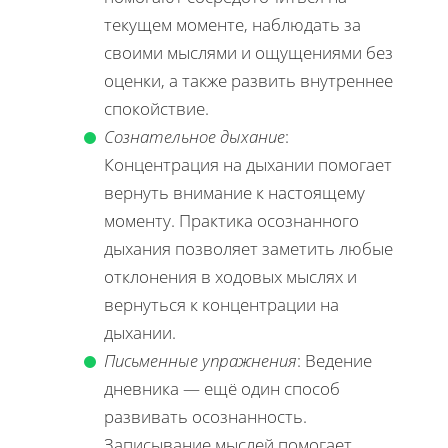
текущем моменте, наблюдать за
своими мыслями и ощущениями без
оценки, а также развить внутреннее
спокойствие.
Сознательное дыхание
:
Концентрация на дыхании помогает
вернуть внимание к настоящему
моменту. Практика осознанного
дыхания позволяет заметить любые
отклонения в ходовых мыслях и
вернуться к концентрации на
дыхании.
Письменные упражнения
: Ведение
дневника — ещё один способ
развивать осознанность.
Записывание мыслей помогает