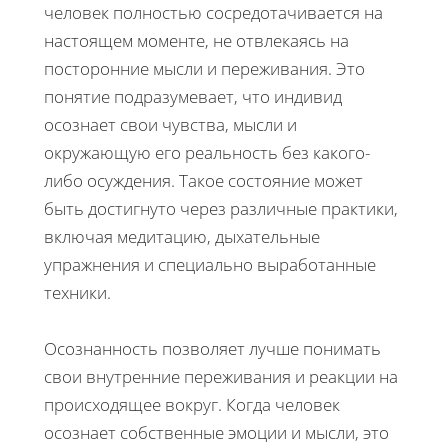
человек полностью сосредотачивается на
настоящем моменте, не отвлекаясь на
посторонние мысли и переживания. Это
понятие подразумевает, что индивид
осознает свои чувства, мысли и
окружающую его реальность без какого-
либо осуждения. Такое состояние может
быть достигнуто через различные практики,
включая медитацию, дыхательные
упражнения и специально выработанные
техники.
Осознанность позволяет лучше понимать
свои внутренние переживания и реакции на
происходящее вокруг. Когда человек
осознает собственные эмоции и мысли, это