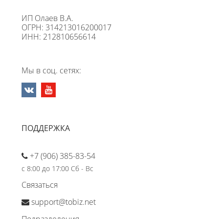
ИП Олаев В.А.
ОГРН: 314213016200017
ИНН: 212810656614
Мы в соц. сетях:
ПОДДЕРЖКА
+7 (906) 385-83-54
с 8:00 до 17:00 Сб - Вс
Связаться
support@tobiz.net