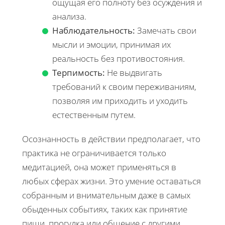
ощущая его полноту без осуждения и
анализа.
Наблюдательность:
Замечать свои
мысли и эмоции, принимая их
реальность без противостояния.
Терпимость:
Не выдвигать
требований к своим переживаниям,
позволяя им приходить и уходить
естественным путем.
Осознанность в действии предполагает, что
практика не ограничивается только
медитацией, она может применяться в
любых сферах жизни. Это умение оставаться
собранным и внимательным даже в самых
обыденных событиях, таких как принятие
пищи, прогулка или общение с другими