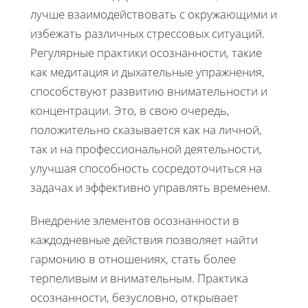
лучше взаимодействовать с окружающими и
избежать различных стрессовых ситуаций.
Регулярные практики осознанности, такие
как медитация и дыхательные упражнения,
способствуют развитию внимательности и
концентрации. Это, в свою очередь,
положительно сказывается как на личной,
так и на профессиональной деятельности,
улучшая способность сосредоточиться на
задачах и эффективно управлять временем.
Внедрение элементов осознанности в
каждодневные действия позволяет найти
гармонию в отношениях, стать более
терпеливым и внимательным. Практика
осознанности, безусловно, открывает