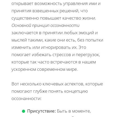
открывает возможность управления ими и
принятия взвешенных решений, что
существенно повышает качество жизни.
Основной принцип осознанности
заключается в принятии любых эмоций и
мыслей такими, какие они есть, без попытки
изменить или игнорировать их. Это
помогает избежать стрессов и перегрузок,
которые так часто встречаются в нашем
ускоренном современном мире.
Вот несколько ключевых аспектов, которые
помогают глубже понять концепцию
осознанности:
Присутствие:
Быть в моменте,