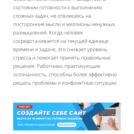
состоянии готовности к выполнению
сложных задач, не отвлекаясь на
посторонние мысли и миллионы ненужных
размышлений. Когда человек
сосредотачивается на текущей единице
времени и задаче, это снижает уровень
стресса и помогает принять правильные
решения. Работники, практикующие
осознанность, способны более эффективно
решать проблемы и конфликтные ситуации.