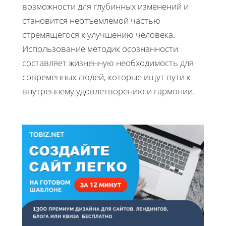
возможности для глубинных изменений и
становится неотъемлемой частью
стремящегося к улучшению человека.
Использование методик осознанности
составляет жизненную необходимость для
современных людей, которые ищут пути к
внутреннему удовлетворению и гармонии.