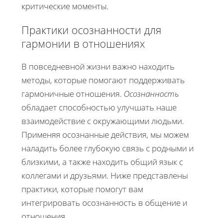
критические моменты.
Практики осознанности для
гармонии в отношениях
В повседневной жизни важно находить
методы, которые помогают поддерживать
гармоничные отношения.
Осознанность
обладает способностью улучшать наше
взаимодействие с окружающими людьми.
Применяя осознанные действия, мы можем
наладить более глубокую связь с родными и
близкими, а также находить общий язык с
коллегами и друзьями. Ниже представлены
практики, которые помогут вам
интегрировать осознанность в общение и
отношения.