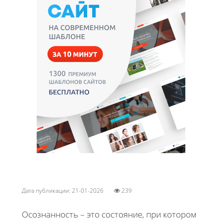
Дата публикации: 21-01-2026
239
Осознанность – это состояние, при котором