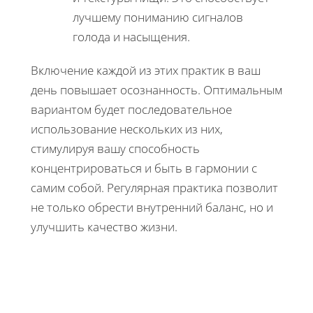
лучшему пониманию сигналов
голода и насыщения.
Включение каждой из этих практик в ваш
день повышает осознанность. Оптимальным
вариантом будет последовательное
использование нескольких из них,
стимулируя вашу способность
концентрироваться и быть в гармонии с
самим собой. Регулярная практика позволит
не только обрести внутренний баланс, но и
улучшить качество жизни.