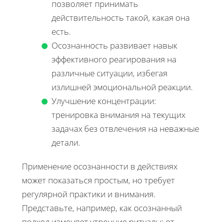
позволяет принимать
действительность такой, какая она
есть.
Осознанность развивает навык
эффективного реагирования на
различные ситуации, избегая
излишней эмоциональной реакции.
Улучшение концентрации:
тренировка внимания на текущих
задачах без отвлечения на неважные
детали.
Применение осознанности в действиях
может показаться простым, но требует
регулярной практики и внимания.
Представьте, например, как осознанный
подход изменяет утренние ритуалы: от