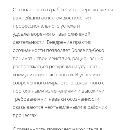
Осознанность в работе и карьере является
важнейшим аспектом достижения
профессионального успеха и
удовлетворения от выполняемой
деятельности. Внедрение практик
осознанности позволяет более глубоко
понимать свои действия, рационально
распоряжаться ресурсами и улучшать
коммуникативные навыки. В условиях
современного мира, этого связанного с
постоянными изменениями и высокими
требованиями, навыки осознанности
оказываются неотъемлемыми в рабочих
процессах.
Осознанность позволяет находиться в