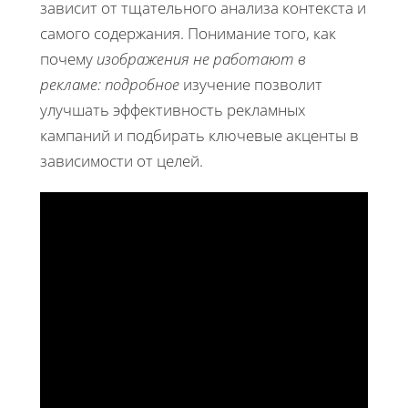
зависит от тщательного анализа контекста и
самого содержания. Понимание того, как
почему
изображения не работают в
рекламе: подробное
изучение позволит
улучшать эффективность рекламных
кампаний и подбирать ключевые акценты в
зависимости от целей.