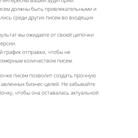
е интересны вашей аудитории.
исем должны быть привлекательными и
лись среди других писем во входящих
зультат вы ожидаете от своей цепочки
ерсии.
 график отправки, чтобы не
езмерным количеством писем.
очке писем позволит создать прочную
тавленных бизнес-целей. Не забывайте
очку, чтобы она оставалась актуальной