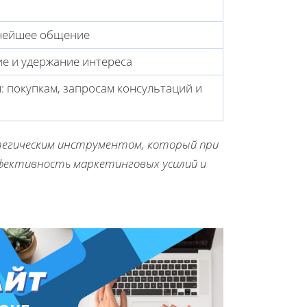
ьнейшее общение
ие и удержание интереса
 покупкам, запросам консультаций и
атегическим инструментом, который при
фективность маркетинговых усилий и