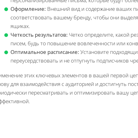
персонализированные письма, которые будут боле
Оформление:
Внешний вид и содержание ваших п
соответствовать вашему бренду, чтобы они выделя
ящиках.
Четкость результатов:
Четко определите, какой ре
писем, будь то повышение вовлеченности или конв
Оптимальное расписание:
Установите подходящий
переусердствовать и не отпугнуть подписчиков чр
именение этих ключевых элементов в вашей первой цеп
ову для взаимодействия с аудиторией и достигнуть пос
риодически пересматривать и оптимизировать вашу цеп
эффективной.