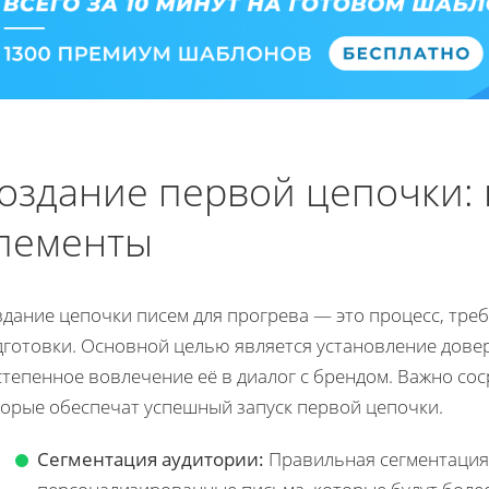
оздание первой цепочки:
лементы
здание цепочки писем для прогрева — это процесс, тр
дготовки. Основной целью является установление дове
степенное вовлечение её в диалог с брендом. Важно со
торые обеспечат успешный запуск первой цепочки.
Сегментация аудитории:
Правильная сегментация 