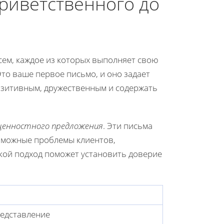
приветственного до
сем, каждое из которых выполняет свою
 Это ваше первое письмо, и оно задает
озитивным, дружественным и содержать
ценностного предложения
. Эти письма
зможные проблемы клиентов,
акой подход поможет установить доверие
редставление