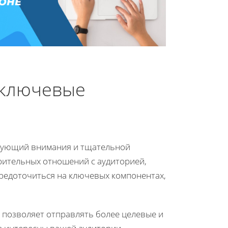
 ключевые
ебующий внимания и тщательной
рительных отношений с аудиторией,
средоточиться на ключевых компонентах,
позволяет отправлять более целевые и