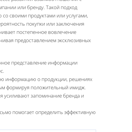
пании или бренду. Такой подход
 со своими продуктами или услугами,
ероятность покупки или заключения
чивает постепенное вовлечение
анчивая предоставлением эксклюзивных
нное представление информации
с.
ую информацию о продукции, решениях
амым формируя положительный имидж.
ия усиливают запоминание бренда и
исьмо помогает определить эффективную