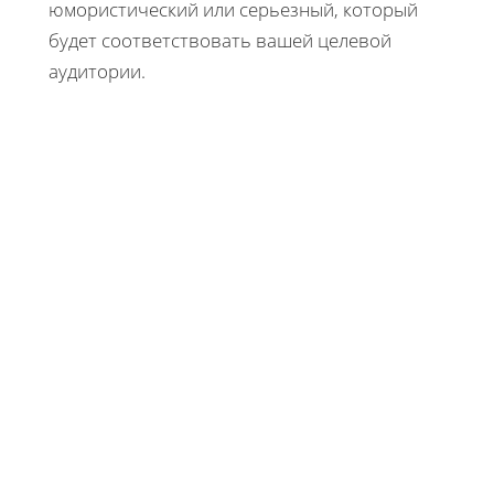
юмористический или серьезный, который
будет соответствовать вашей целевой
аудитории.