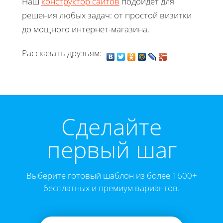
Наш
конструктор сайтов
подойдет для
решения любых задач: от простой визитки
до мощного интернет-магазина.
Рассказать друзьям:
Cделайте
первый шаг
Выберите готовый шаблон из более 1600+
бесплатных и премиум вариантов.