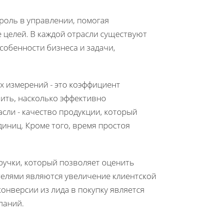
роль в управлении, помогая
 целей. В каждой отрасли существуют
собенности бизнеса и задачи,
х измерений - это коэффициент
ить, насколько эффективно
асли - качество продукции, который
иниц. Кроме того, время простоя
ыручки, который позволяет оценить
телями являются увеличение клиентской
нверсии из лида в покупку является
паний.