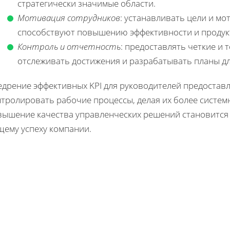
стратегически значимые области.
Мотивация сотрудников
: устанавливать цели и м
способствуют повышению эффективности и продук
Контроль и отчетность
: предоставлять четкие и
отслеживать достижения и разрабатывать планы дл
едрение эффективных KPI для руководителей предостав
нтролировать рабочие процессы, делая их более систем
вышение качества управленческих решений становится 
щему успеху компании.