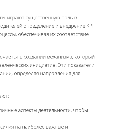
сти, играют существенную роль в
одителей определение и внедрение KPI
оцессы, обеспечивая их соответствие
ючается в создании механизма, который
авленческих инициатив. Эти показатели
ании, определяя направления для
ают:
зличные аспекты деятельности, чтобы
усилия на наиболее важные и