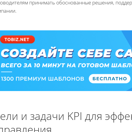
ководителям принимать обоснованные решения, поддерж
мпании.
ели и задачи KPI для эфф
правления