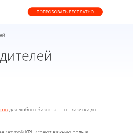
ПОПРОБОВАТЬ
БЕСПЛАТНО
ей
одителей
тов
для любого бизнеса — от визитки до
виатурой KPI, играют важную роль в