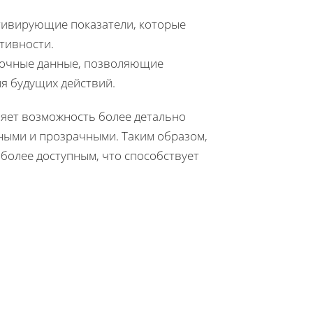
отивирующие показатели, которые
тивности.
 точные данные, позволяющие
я будущих действий.
ляет возможность более детально
ными и прозрачными. Таким образом,
более доступным, что способствует