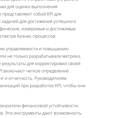
ами для оценки выполнения
о представляют собой KPI для
й задачей для достижения успешного
ифические, измеримые и достижимые
спектре бизнес-процессов.
нию управляемости и повышению
ли не только разрабатывали метрики,
 результаты для корректировки своей
PI включают четкое определение
нг и отчетность. Руководителям
низаций при разработке KPI, чтобы они
оказатели финансовой устойчивости,
в. Эти инструменты дают возможность