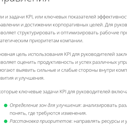
и и задачи KPI, или ключевых показателей эффективно
равлении и достижении корпоративных целей. Для руков
зволяет структурировать и оптимизировать рабочие пр
ратегическим приоритетам компании.
новная цель использования KPI для руководителей закл
зволяет оценить продуктивность и успех различных упр
могают выявить сильные и слабые стороны внутри комп
звития и улучшения.
которые ключевые задачи KPI для руководителей включ
Определение зон для улучшения
: анализировать ра
понять, где требуются изменения.
Расстановка приоритетов
: направлять ресурсы и 