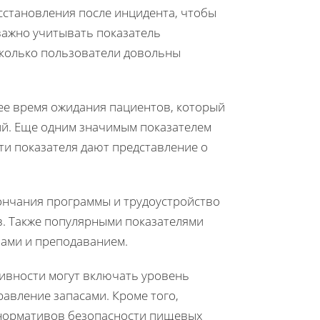
осстановления после инцидента, чтобы
важно учитывать показатель
сколько пользователи довольны
нее время ожидания пациентов, который
ий. Еще одним значимым показателем
ти показателя дают представление о
ончания программы и трудоустройство
ов. Также популярными показателями
мами и преподаванием.
ивности могут включать уровень
равление запасами. Кроме того,
 нормативов безопасности пищевых