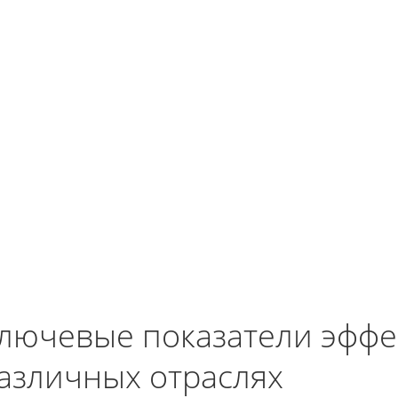
лючевые показатели эффе
азличных отраслях