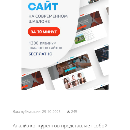
Дата публикации: 29-10-2025
245
Анали́з конку́рентов представляет собой