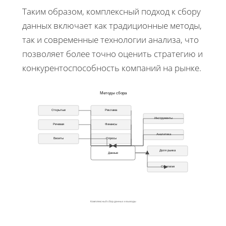
Таким образом, комплексный подход к сбору
данных включает как традиционные методы,
так и современные технологии анализа, что
позволяет более точно оценить стратегию и
конкурентоспособность компаний на рынке.
Методы сбора
Открытые
Реклама
Инструменты
Речевая
Финансы
Аналитика
Визиты
Опросы
Доля рынка
Данные
Стратегия
Комплексный сбор данных и выводы